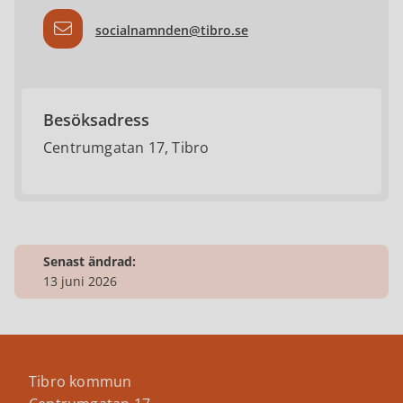
socialnamnden@tibro.se
Besöksadress
Centrumgatan 17, Tibro
Senast ändrad:
13 juni 2026
Tibro kommun