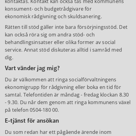
kontaktas. Kontakt kan också tas med kommunens
konsument- och budgetrådgivare för
ekonomisk rådgivning och skuldsanering.
Rätten till stöd gäller inte bara försörjningsstöd. Det
kan också röra sig om andra stöd- och
behandlingsinsatser eller olika former av social
service. Annat stöd diskuteras alltid i samråd med
dig.
Vart vänder jag mig?
Du är välkommen att ringa socialförvaltningens
ekonomigrupp för rådgivning eller boka en tid för
samtal. Telefontiden är måndag - fredag klockan 8.30
- 9.30. Du når dem genom att ringa kommunens växel
på telefon 0504-180 00.
E-tjänst för ansökan
Du som redan har ett pågående ärende inom