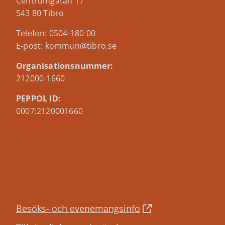
Centrumgatan 17
543 80 Tibro
Telefon: 0504-180 00
E-post: kommun@tibro.se
Organisationsnummer:
212000-1660
PEPPOL ID:
0007:2120001660
Besöks- och evenemangsinfo