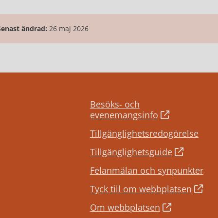
Senast ändrad:
26 maj 2026
Besöks- och
evenemangsinfo
Tillgänglighetsredogörelse
Tillgänglighetsguide
Felanmälan och synpunkter
Tyck till om webbplatsen
Om webbplatsen