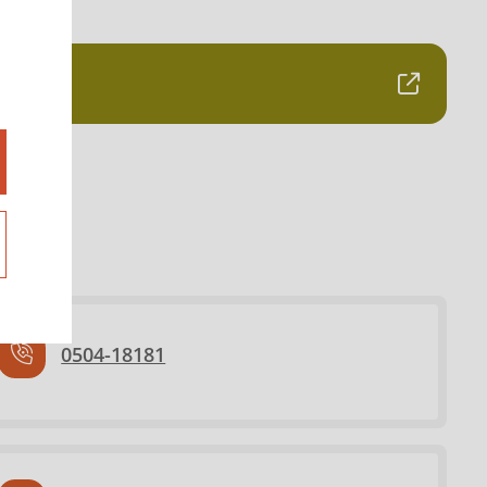
0504-18181