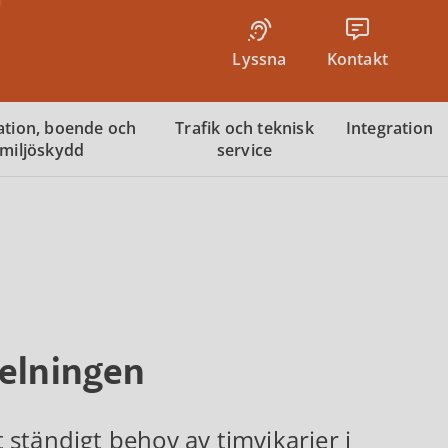
Lyssna
Kontakt
tion, boende och
Trafik och teknisk
Integration
miljöskydd
service
delningen
ständigt behov av timvikarier i