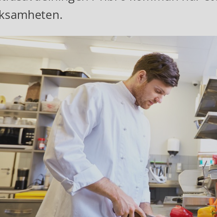
rksamheten.