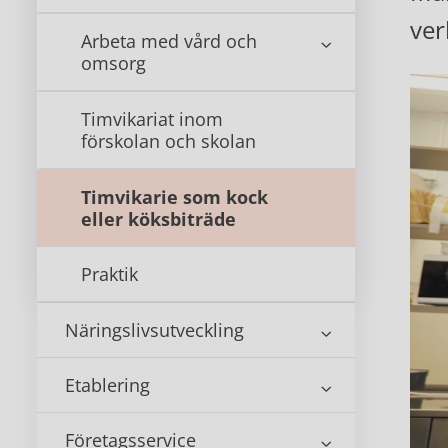
ve
Arbeta med vård och
omsorg
Timvikariat inom
förskolan och skolan
Timvikarie som kock
eller köksbiträde
Praktik
Näringslivsutveckling
Etablering
Företagsservice