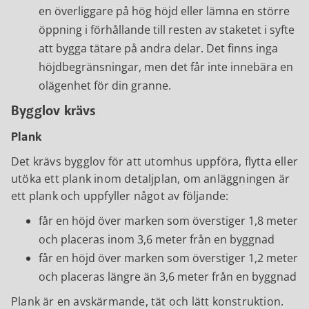
en överliggare på hög höjd eller lämna en större
öppning i förhållande till resten av staketet i syfte
att bygga tätare på andra delar. Det finns inga
höjdbegränsningar, men det får inte innebära en
olägenhet för din granne.
Bygglov krävs
Plank
Det krävs bygglov för att utomhus uppföra, flytta eller
utöka ett plank inom detaljplan, om anläggningen är
ett plank och uppfyller något av följande:
får en höjd över marken som överstiger 1,8 meter
och placeras inom 3,6 meter från en byggnad
får en höjd över marken som överstiger 1,2 meter
och placeras längre än 3,6 meter från en byggnad
Plank är en avskärmande, tät och lätt konstruktion.