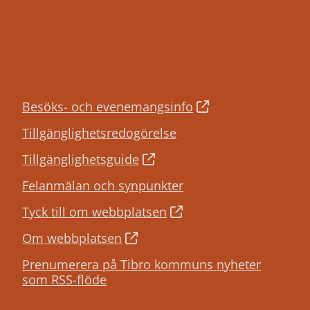
Besöks- och evenemangsinfo
Tillgänglighetsredogörelse
Tillgänglighetsguide
Felanmälan och synpunkter
Tyck till om webbplatsen
Om webbplatsen
Prenumerera på Tibro kommuns nyheter
som RSS-flöde