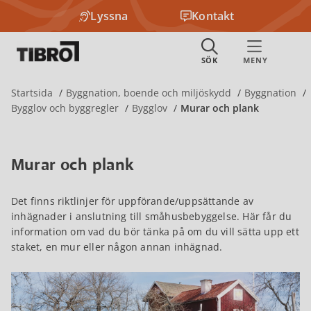
Lyssna
Kontakt
Startsida
Byggnation, boende och miljöskydd
Byggnation
Bygglov och byggregler
Bygglov
Murar och plank
Murar och plank
Det finns riktlinjer för uppförande/uppsättande av
inhägnader i anslutning till småhusbebyggelse. Här får du
information om vad du bör tänka på om du vill sätta upp ett
staket, en mur eller någon annan inhägnad.