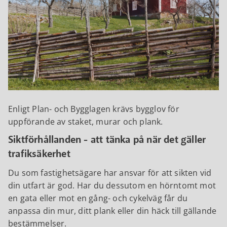
Enligt Plan- och Bygglagen krävs bygglov för
uppförande av staket, murar och plank.
Siktförhållanden - att tänka på när det gäller
trafiksäkerhet
Du som fastighetsägare har ansvar för att sikten vid
din utfart är god. Har du dessutom en hörntomt mot
en gata eller mot en gång- och cykelväg får du
anpassa din mur, ditt plank eller din häck till gällande
bestämmelser.