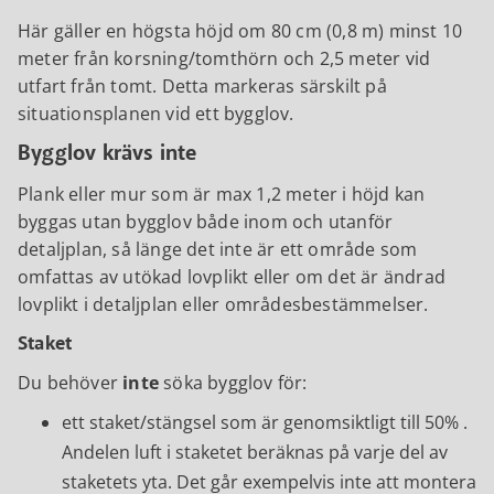
Här gäller en högsta höjd om 80 cm (0,8 m) minst 10
meter från korsning/tomthörn och 2,5 meter vid
utfart från tomt. Detta markeras särskilt på
situationsplanen vid ett bygglov.
Bygglov krävs inte
Plank eller mur som är max 1,2 meter i höjd kan
byggas utan bygglov både inom och utanför
detaljplan, så länge det inte är ett område som
omfattas av utökad lovplikt eller om det är ändrad
lovplikt i detaljplan eller områdesbestämmelser.
Staket
Du behöver
inte
söka bygglov för:
ett staket/stängsel som är genomsiktligt till 50% .
Andelen luft i staketet beräknas på varje del av
staketets yta. Det går exempelvis inte att montera