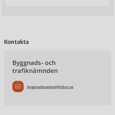
Kontakta
Byggnads- och
trafiknämnden
byggnadsnamnd@tibro.se