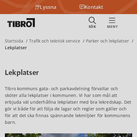
Lyssna
Kontakt
Startsida
Trafik och teknisk service
Parker och lekplatser
Lekplatser
Lekplatser
Tibro kommuns gata- och parkavdelning förvaltar och
sköter alla lekplatser i kommunen. Vi har som mål att
erbjuda väl underhållna lekplatser med bra lekredskap. Det
gör vi både för att följa de lagar och regler som gäller och
för att det ska finnas spännande lekmiljöer för kommunens
barn.