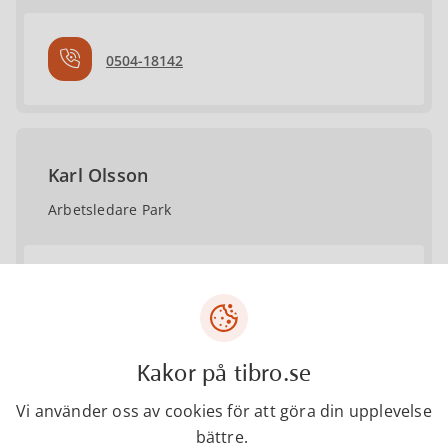
0504-18142
Karl Olsson
Arbetsledare Park
karl.olsson@tibro.se
0504-18640
Kakor på tibro.se
Vi använder oss av cookies för att göra din upplevelse
bättre.