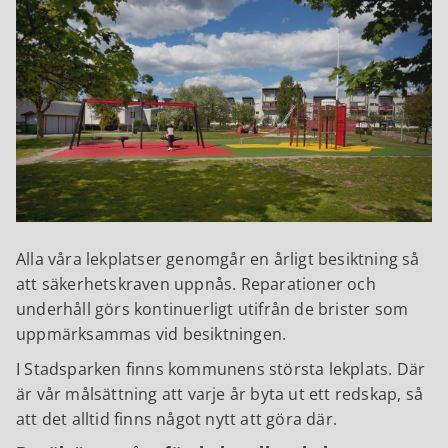
Alla våra lekplatser genomgår en årligt besiktning så
att säkerhetskraven uppnås. Reparationer och
underhåll görs kontinuerligt utifrån de brister som
uppmärksammas vid besiktningen.
I Stadsparken finns kommunens största lekplats. Där
är vår målsättning att varje år byta ut ett redskap, så
att det alltid finns något nytt att göra där.