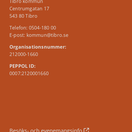
Tibro kommun
Centrumgatan 17
543 80 Tibro
Telefon: 0504-180 00
E-post: kommun@tibro.se
Organisationsnummer:
212000-1660
PEPPOL ID:
0007:2120001660
Besöks- och evenemangsinfo