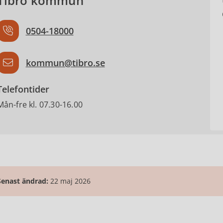
Tibro kommun
0504-18000
kommun@tibro.se
Telefontider
Mån-fre kl. 07.30-16.00
Senast ändrad:
22 maj 2026