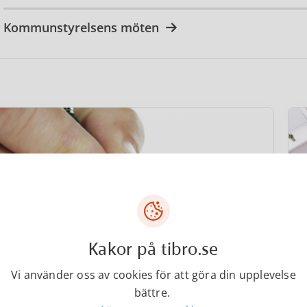
Kommunstyrelsens möten
Kakor på tibro.se
Vi använder oss av cookies för att göra din upplevelse
bättre.
Kommunstyrelsens kallelser och