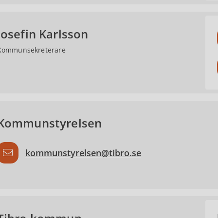
Josefin Karlsson
Kommunsekreterare
Kommunstyrelsen
kommunstyrelsen@tibro.se