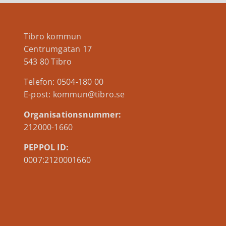
Tibro kommun
Centrumgatan 17
543 80 Tibro
Telefon: 0504-180 00
E-post: kommun@tibro.se
Organisationsnummer:
212000-1660
PEPPOL ID:
0007:2120001660