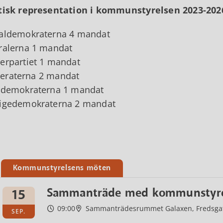
tisk representation i kommunstyrelsen 2023-202
aldemokraterna 4 mandat
ralerna 1 mandat
erpartiet 1 mandat
eraterna 2 mandat
tdemokraterna 1 mandat
rigedemokraterna 2 mandat
Kommunstyrelsens möten
Sammanträde med kommunstyre
15
09:00
Sammanträdesrummet Galaxen, Fredsga
SEP.