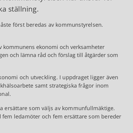
 ställning.
åste först beredas av kommunstyrelsen.
 av kommunens ekonomi och verksamheter
n och lämna råd och förslag till åtgärder som
omi och utveckling. I uppdraget ligger även
olkhälsoarbete samt strategiska frågor inom
onal.
a ersättare som väljs av kommunfullmäktige.
ed fem ledamöter och fem ersättare som bereder