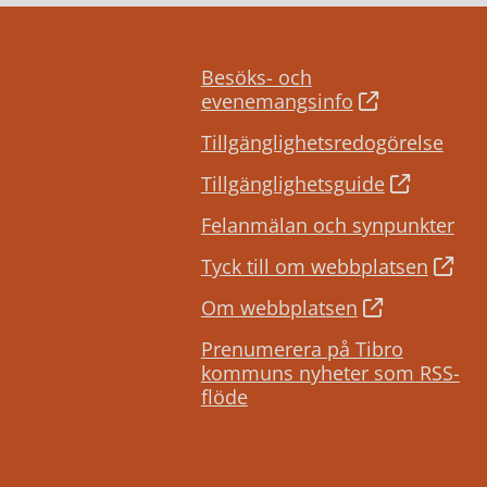
Besöks- och
evenemangsinfo
Tillgänglighetsredogörelse
Tillgänglighetsguide
Felanmälan och synpunkter
Tyck till om webbplatsen
Om webbplatsen
Prenumerera på Tibro
kommuns nyheter som RSS-
flöde