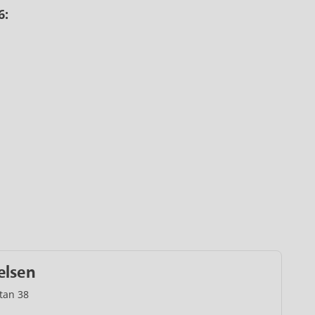
6:
lsen
tan 38