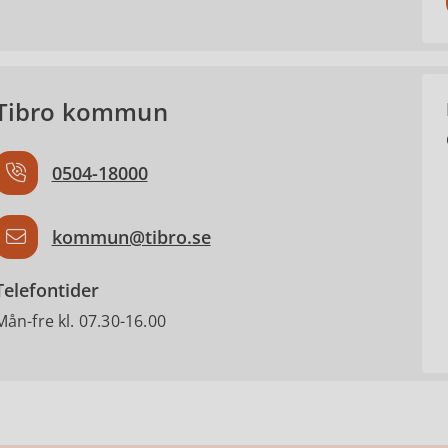
Tibro kommun
0504-18000
kommun@tibro.se
Telefontider
Mån-fre kl. 07.30-16.00