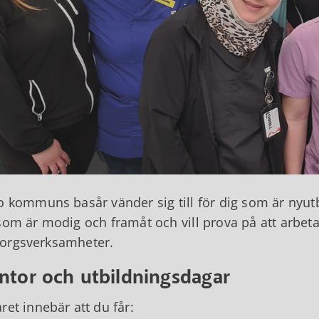
o kommuns basår vänder sig till för dig som är nyutb
som är modig och framåt och vill prova på att arbe
orgsverksamheter.
ntor och utbildningsdagar
ret innebär att du får: