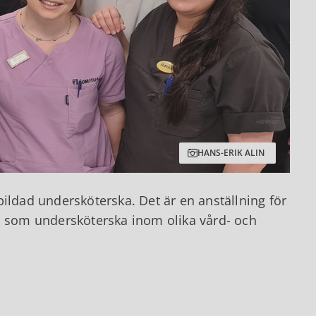
HANS-ERIK ALIN
ildad undersköterska. Det är en anställning för
ta som undersköterska inom olika vård- och