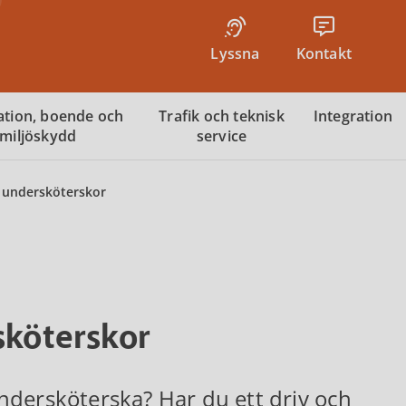
Lyssna
Kontakt
tion, boende och
Trafik och teknisk
Integration
miljöskydd
service
e undersköterskor
sköterskor
 undersköterska? Har du ett driv och