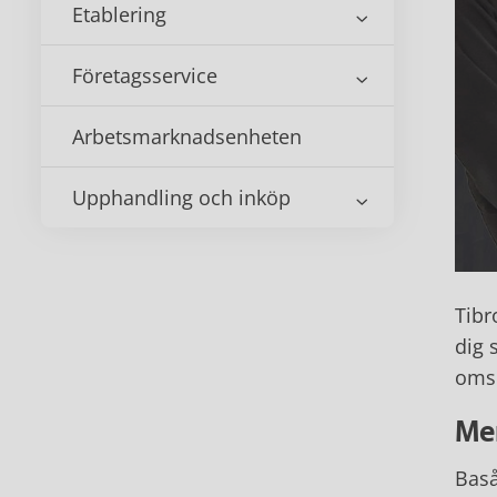
Etablering
Företagsservice
Arbetsmarknadsenheten
Upphandling och inköp
Tibr
dig 
oms
Me
Baså