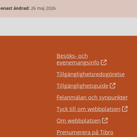
Senast ändrad:
26 maj 2026
Besöks- och
evenemangsinfo
Tillgänglighetsredogörelse
Tillgänglighetsguide
Felanmälan och synpunkter
Tyck till om webbplatsen
Om webbplatsen
Prenumerera på Tibro