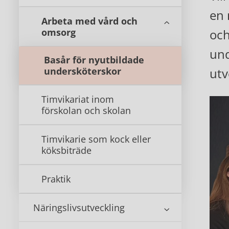
en 
Arbeta med vård och
omsorg
och
und
Basår för nyutbildade
undersköterskor
utv
Timvikariat inom
förskolan och skolan
Timvikarie som kock eller
köksbiträde
Praktik
Näringslivsutveckling