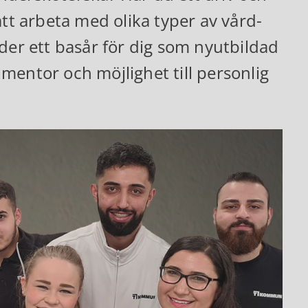
att arbeta med olika typer av vård-
r ett basår för dig som nyutbildad
mentor och möjlighet till personlig