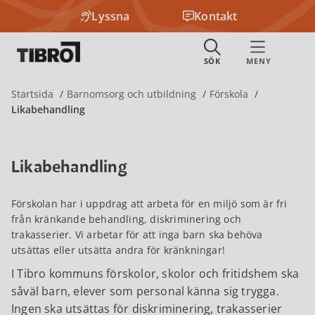
Lyssna
Kontakt
Startsida
Barnomsorg och utbildning
Förskola
Likabehandling
Likabehandling
Förskolan har i uppdrag att arbeta för en miljö som är fri
från kränkande behandling, diskriminering och
trakasserier. Vi arbetar för att inga barn ska behöva
utsättas eller utsätta andra för kränkningar!
I Tibro kommuns förskolor, skolor och fritidshem ska
såväl barn, elever som personal känna sig trygga.
Ingen ska utsättas för diskriminering, trakasserier