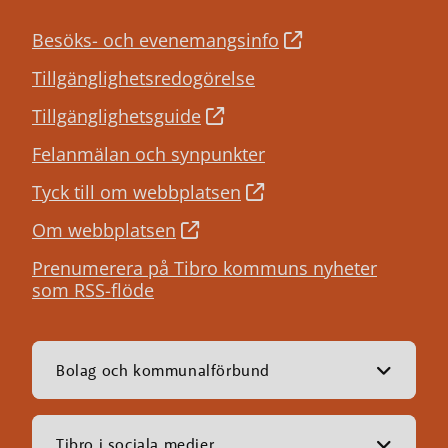
Besöks- och evenemangsinfo
Tillgänglighetsredogörelse
Tillgänglighetsguide
Felanmälan och synpunkter
Tyck till om webbplatsen
Om webbplatsen
Prenumerera på Tibro kommuns nyheter
som RSS-flöde
Bolag och kommunalförbund
Tibro i sociala medier