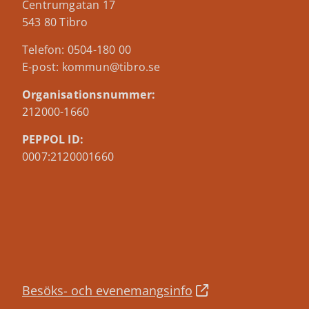
Centrumgatan 17
543 80 Tibro
Telefon: 0504-180 00
E-post: kommun@tibro.se
Organisationsnummer:
212000-1660
PEPPOL ID:
0007:2120001660
Besöks- och evenemangsinfo