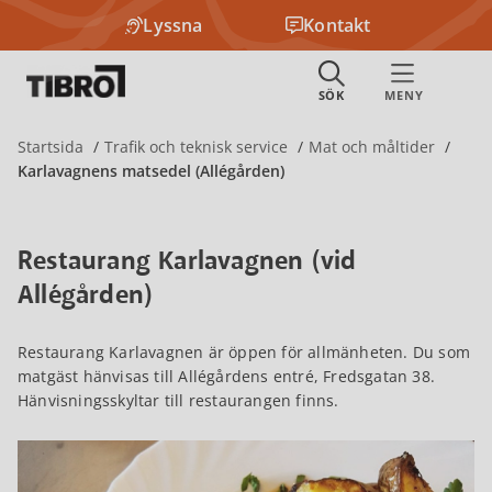
Lyssna
Kontakt
Startsida
Trafik och teknisk service
Mat och måltider
Karlavagnens matsedel (Allégården)
Restaurang Karlavagnen (vid
Allégården)
Restaurang Karlavagnen är öppen för allmänheten. Du som
matgäst hänvisas till Allégårdens entré, Fredsgatan 38.
Hänvisningsskyltar till restaurangen finns.