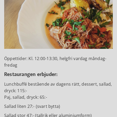
Öppettider: Kl. 12:00-13:30, helgfri vardag måndag-
fredag
Restaurangen erbjuder:
Lunchbuffé bestående av dagens rätt, dessert, sallad,
dryck: 115:-
Paj, sallad, dryck: 65:-
Sallad liten 27:- (svart bytta)
Sallad stor 47:- (tallrik eller aluminiumform)