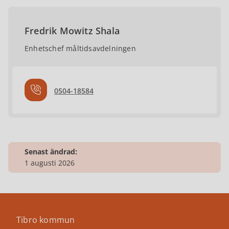
Fredrik Mowitz Shala
Enhetschef måltidsavdelningen
0504-18584
Senast ändrad:
1 augusti 2026
Tibro kommun