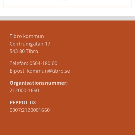
8 juni 2026
Tibro kommun
Centrumgatan 17
543 80 Tibro
Telefon: 0504-180 00
E-post: kommun@tibro.se
Organisationsnummer:
212000-1660
PEPPOL ID:
0007:2120001660