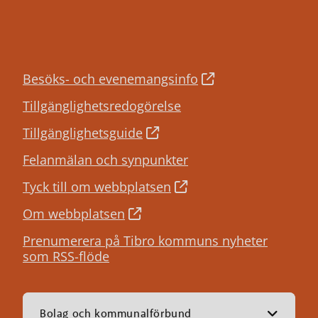
Besöks- och evenemangsinfo
Tillgänglighetsredogörelse
Tillgänglighetsguide
Felanmälan och synpunkter
Tyck till om webbplatsen
Om webbplatsen
Prenumerera på Tibro kommuns nyheter
som RSS-flöde
Bolag och kommunalförbund