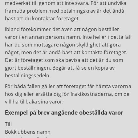
medverkat till genom att inte svara. För att undvika
framtida problem med betalningskrav är det ändå
bäst att du kontaktar företaget.
Ibland förekommer det även att någon beställer
varor i en annan persons namn. Inte heller i detta fall
har du som mottagare någon skyldighet att göra
något, men det är ändå bäst att kontakta företaget.
Det är företaget som ska bevisa att det är du som
gjort beställningen. Begär att få se en kopia av
beställningssedeln.
För båda fallen gäller att företaget får hämta varorna
hos dig eller ersätta dig för fraktkostnaderna, om de
vill ha tillbaka sina varor.
Exempel på brev angående obeställda varor
Till
Bokklubbens namn