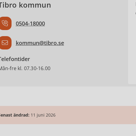
Tibro kommun
0504-18000
kommun@tibro.se
Telefontider
Mån-fre kl. 07.30-16.00
Senast ändrad:
11 juni 2026