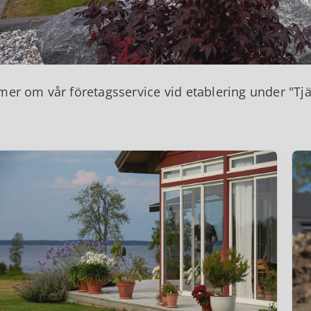
mer om vår företagsservice vid etablering under "Tj