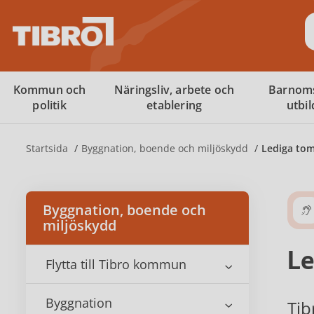
S
Kommun och
Näringsliv, arbete och
Barnom
politik
etablering
utbi
Startsida
Byggnation, boende och miljöskydd
Lediga tom
Byggnation, boende och
miljöskydd
Le
Flytta till Tibro kommun
Byggnation
Tib