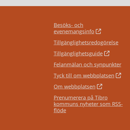
Besöks- och
evenemangsinfo
Tillgänglighetsredogörelse
Tillgänglighetsguide
Felanmälan och synpunkter
Tyck till om webbplatsen
Om webbplatsen
Prenumerera på Tibro
kommuns nyheter som RSS-
flöde