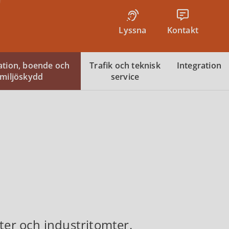
Lyssna
Kontakt
tion, boende och
Trafik och teknisk
Integration
miljöskydd
service
er och industritomter.