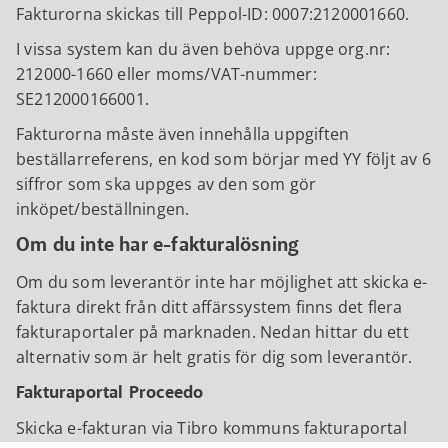
Fakturorna skickas till Peppol-ID: 0007:2120001660.
I vissa system kan du även behöva uppge org.nr:
212000-1660 eller moms/VAT-nummer:
SE212000166001.
Fakturorna måste även innehålla uppgiften
beställarreferens, en kod som börjar med YY följt av 6
siffror som ska uppges av den som gör
inköpet/beställningen.
Om du inte har e-fakturalösning
Om du som leverantör inte har möjlighet att skicka e-
faktura direkt från ditt affärssystem finns det flera
fakturaportaler på marknaden. Nedan hittar du ett
alternativ som är helt gratis för dig som leverantör.
Fakturaportal Proceedo
Skicka e-fakturan via Tibro kommuns fakturaportal