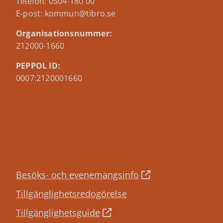
Telefon: 0504-180 00
E-post: kommun@tibro.se
Organisationsnummer:
212000-1660
PEPPOL ID:
0007:2120001660
Besöks- och evenemangsinfo
Tillgänglighetsredogörelse
Tillgänglighetsguide