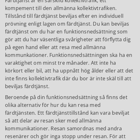
Färdtjänst är en särskild kollektivtrafik, ett
kompement till den allmänna kollektivtrafiken.
Tillstånd till färdtjänst beviljas efter en individuell
prövning enligt lagen om färdtjänst. Du kan beviljas
färdtjänst om du har en funktionsnedsättning som
gör att du har väsentliga svårigheter att förflytta dig
på egen hand eller att resa med allmänna
kommunkationer. Funktionsnedsättningen ska ha en
varaktighet om minst tre månader. Att inte ha
körkort eller bil, att ha uppnått hög ålder eller att det
inte finns kollektivtrafik där du bor är inte skäl till att
beviljas färdtjänst.
Beroende på din funktionsnedsättning så finns det
olika alternativ för hur du kan resa med
färdtjänsten. Ett färdtjänsttillstånd kan vara beviljat
så att delar av resan sker med allmänna
kommunikationer. Resan samordnas med andra
resenärer och gör inga stopp under resan. För att