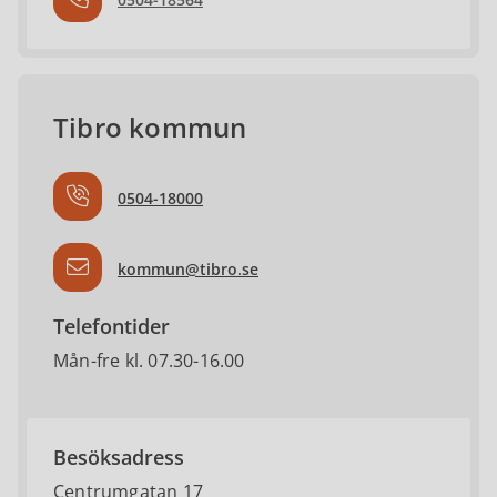
Tibro kommun
0504-18000
kommun@tibro.se
Telefontider
Mån-fre kl. 07.30-16.00
Besöksadress
Centrumgatan 17