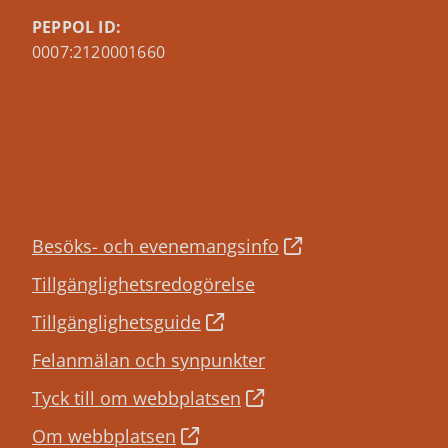
PEPPOL ID:
0007:2120001660
Besöks- och evenemangsinfo
Tillgänglighetsredogörelse
Tillgänglighetsguide
Felanmälan och synpunkter
Tyck till om webbplatsen
Om webbplatsen