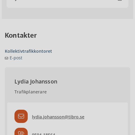
Kontakter
Kollektivtrafikkontoret
E-post
Lydia Johansson
Trafikplanerare
lydia.johansson@tibro.se
0504-18564