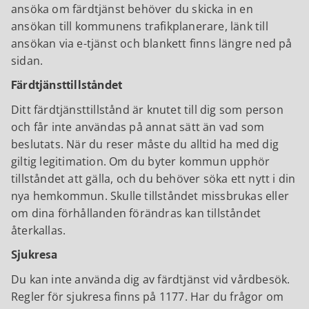
ansöka om färdtjänst behöver du skicka in en
ansökan till kommunens trafikplanerare, länk till
ansökan via e-tjänst och blankett finns längre ned på
sidan.
Färdtjänsttillståndet
Ditt färdtjänsttillstånd är knutet till dig som person
och får inte användas på annat sätt än vad som
beslutats. När du reser måste du alltid ha med dig
giltig legitimation. Om du byter kommun upphör
tillståndet att gälla, och du behöver söka ett nytt i din
nya hemkommun. Skulle tillståndet missbrukas eller
om dina förhållanden förändras kan tillståndet
återkallas.
Sjukresa
Du kan inte använda dig av färdtjänst vid vårdbesök.
Regler för sjukresa finns på 1177. Har du frågor om