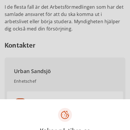
I de flesta fall är det Arbetsförmedlingen som har det
samlade ansvaret för att du ska komma ut i
arbetslivet eller börja studera. Myndigheten hjälper
dig också med din försörjning.
Kontakter
Urban Sandsjö
Enhetschef
urban.sandsjo@tibro.se
0504-181 64