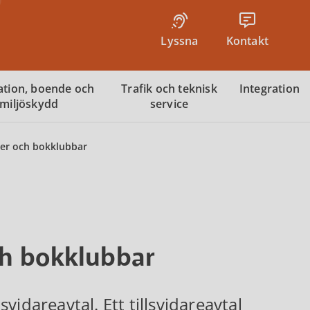
Lyssna
Kontakt
tion, boende och
Trafik och teknisk
Integration
miljöskydd
service
er och bokklubbar
h bokklubbar
idareavtal. Ett tillsvidareavtal