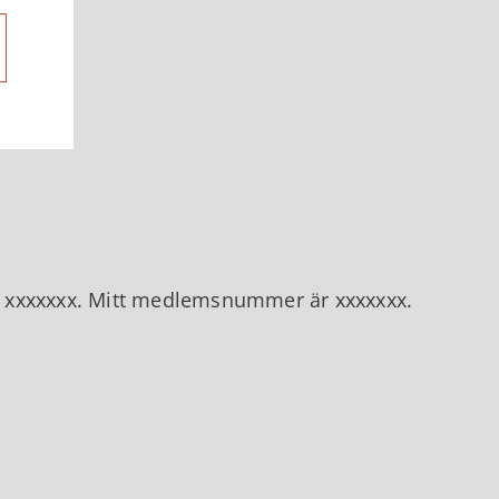
n xxxxxxx. Mitt medlemsnummer är xxxxxxx.