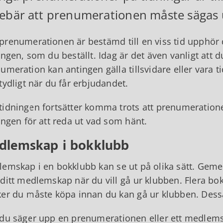
ebär att prenumerationen måste sägas up
renumerationen är bestämd till en viss tid upphör
ingen, som du beställt. Idag är det även vanligt att
umeration kan antingen gälla tillsvidare eller vara
tydligt när du får erbjudandet.
idningen fortsätter komma trots att prenumerationen
ingen för att reda ut vad som hänt.
dlemskap i bokklubb
emskap i en bokklubb kan se ut på olika sätt. Geme
ditt medlemskap när du vill gå ur klubben. Flera bo
er du måste köpa innan du kan gå ur klubben. Dessa
du säger upp en prenumerationen eller ett medlemskap