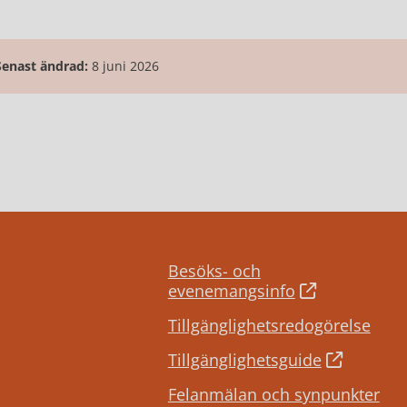
Senast ändrad:
8 juni 2026
Besöks- och
evenemangsinfo
Tillgänglighetsredogörelse
Tillgänglighetsguide
Felanmälan och synpunkter