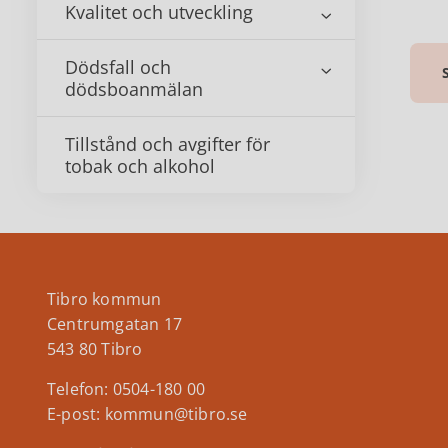
Kvalitet och utveckling
Dödsfall och
dödsboanmälan
Tillstånd och avgifter för
tobak och alkohol
Tibro kommun
Centrumgatan 17
543 80 Tibro
Telefon: 0504-180 00
E-post: kommun@tibro.se