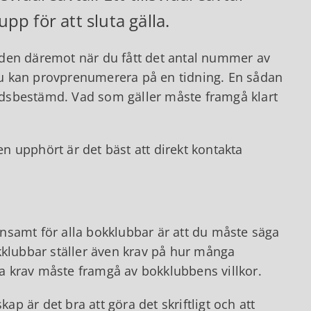
p för att sluta gälla.
 den däremot när du fått det antal nummer av
 du kan provprenumerera på en tidning. En sådan
 tidsbestämd. Vad som gäller måste framgå klart
 upphört är det bäst att direkt kontakta
nsamt för alla bokklubbar är att du måste säga
kklubbar ställer även krav på hur många
 krav måste framgå av bokklubbens villkor.
 är det bra att göra det skriftligt och att