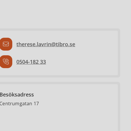
therese.lavrin@tibro.se
0504-182 33
Besöksadress
Centrumgatan 17