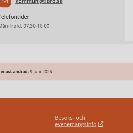
kommun@tibro.se
Telefontider
Mån-fre kl. 07.30-16.00
Senast ändrad:
9 juni 2026
Besöks- och
evenemangsinfo