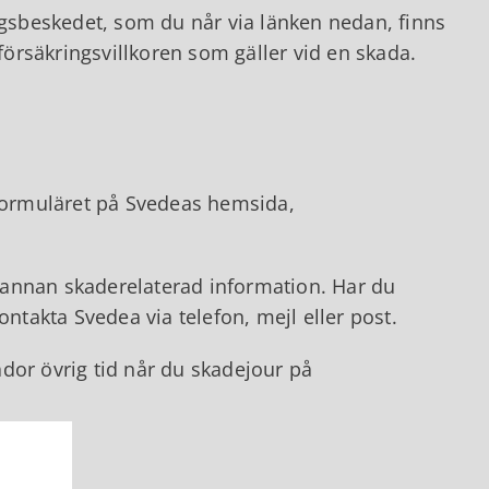
ngsbeskedet, som du når via länken nedan, finns
 försäkringsvillkoren som gäller vid en skada.
eformuläret på Svedeas hemsida,
 annan skaderelaterad information. Har du
ontakta Svedea via telefon, mejl eller post.
dor övrig tid når du skadejour på