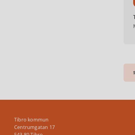
Tibro kommun
Centrumgatan 17
543 80 Tibro