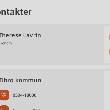
ntakter
Therese Lavrin
Ekonom
Tibro kommun
0504-18000