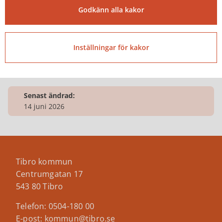
Godkänn alla kakor
Besöksadress
Järnvägsgatan 17 543 50 Tibro
Inställningar för kakor
Senast ändrad:
14 juni 2026
Tibro kommun
Centrumgatan 17
543 80 Tibro
Telefon: 0504-180 00
E-post: kommun@tibro.se