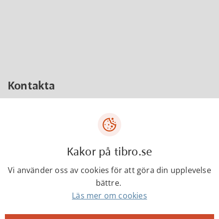
Kontakta
Kompetenscenter
Kakor på tibro.se
0504-18000
Vi använder oss av cookies för att göra din upplevelse
bättre.
kompetenscenter@tibro.se
Läs mer om cookies