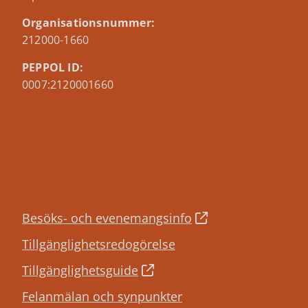
Organisationsnummer:
212000-1660
PEPPOL ID:
0007:2120001660
Besöks- och evenemangsinfo
Tillgänglighetsredogörelse
Tillgänglighetsguide
Felanmälan och synpunkter