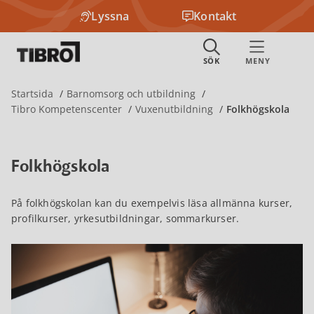
Lyssna
Kontakt
Startsida
Barnomsorg och utbildning
Tibro Kompetenscenter
Vuxenutbildning
Folkhögskola
Folkhögskola
På folkhögskolan kan du exempelvis läsa allmänna kurser,
profilkurser, yrkesutbildningar, sommarkurser.