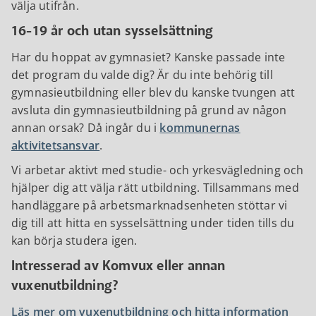
välja utifrån.
16-19 år och utan sysselsättning
Har du hoppat av gymnasiet? Kanske passade inte
det program du valde dig? Är du inte behörig till
gymnasieutbildning eller blev du kanske tvungen att
avsluta din gymnasieutbildning på grund av någon
annan orsak? Då ingår du i
kommunernas
aktivitetsansvar
.
Vi arbetar aktivt med studie- och yrkesvägledning och
hjälper dig att välja rätt utbildning. Tillsammans med
handläggare på arbetsmarknadsenheten stöttar vi
dig till att hitta en sysselsättning under tiden tills du
kan börja studera igen.
Intresserad av Komvux eller annan
vuxenutbildning?
Läs mer om vuxenutbildning och hitta information