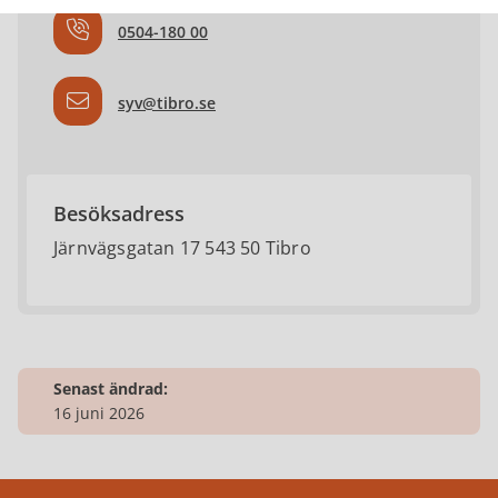
0504-180 00
syv@tibro.se
Besöksadress
Järnvägsgatan 17 543 50 Tibro
Senast ändrad:
16 juni 2026