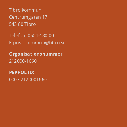
Tibro kommun
Centrumgatan 17
543 80 Tibro
Telefon: 0504-180 00
E-post: kommun@tibro.se
Organisationsnummer:
212000-1660
PEPPOL ID:
0007:2120001660