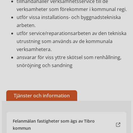
tillhandahåller verksamhetsservice till de
verksamheter som förekommer i kommunal regi.
utför vissa installations- och byggnadstekniska
arbeten.
utför service/reparationsarbeten av den tekniska
utrustning som används av de kommunala
verksamhetera.
ansvarar för viss yttre skötsel som renhållning,
snöröjning och sandning
Tjänster och information
Felanmälan fastigheter som ägs av Tibro
kommun