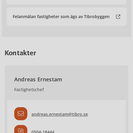
Felanmälan fastigheter som ägs av Tibrobyggen
Kontakter
Andreas Ernestam
Fastighetschef
andreas.ernestam@tibro.se
0504-18444