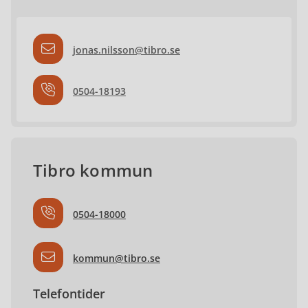
jonas.nilsson@tibro.se
0504-18193
Tibro kommun
0504-18000
kommun@tibro.se
Telefontider