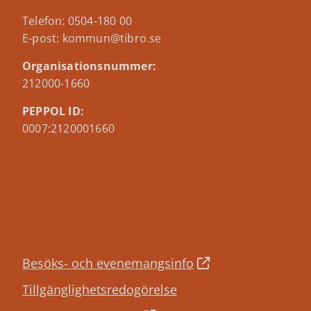
Telefon: 0504-180 00
E-post: kommun@tibro.se
Organisationsnummer:
212000-1660
PEPPOL ID:
0007:2120001660
Besöks- och evenemangsinfo
Tillgänglighetsredogörelse