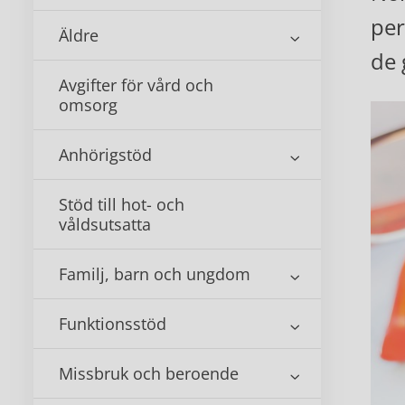
per
Äldre
de
Avgifter för vård och
omsorg
Anhörigstöd
Stöd till hot- och
våldsutsatta
Familj, barn och ungdom
Funktionsstöd
Missbruk och beroende