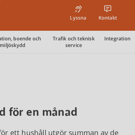
Lyssna
Kontakt
tion, boende och
Trafik och teknisk
Integration
miljöskydd
service
öd för en månad
för ett hushåll utgör summan av de