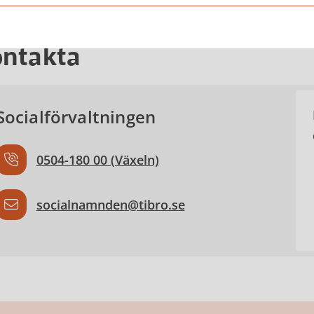
ntakta
Socialförvaltningen
0504-180 00 (Växeln)
socialnamnden@tibro.se