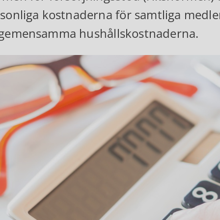
sonliga kostnaderna för samtliga medl
 gemensamma hushållskostnaderna.