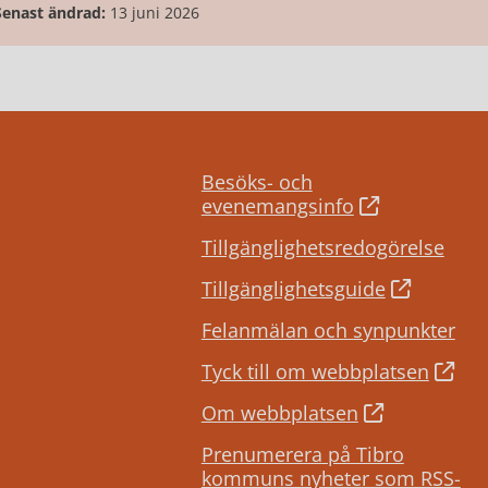
Senast ändrad:
13 juni 2026
Besöks- och
evenemangsinfo
Tillgänglighetsredogörelse
Tillgänglighetsguide
Felanmälan och synpunkter
Tyck till om webbplatsen
Om webbplatsen
Prenumerera på Tibro
kommuns nyheter som RSS-