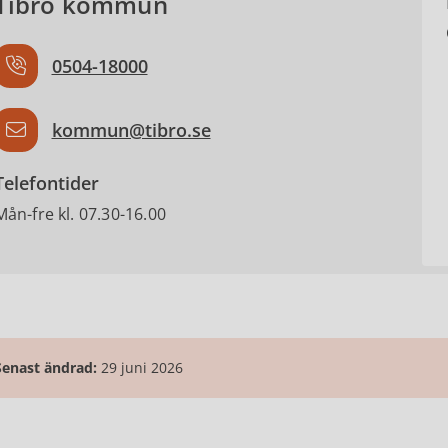
Tibro kommun
0504-18000
kommun@tibro.se
Telefontider
Mån-fre kl. 07.30-16.00
Senast ändrad:
29 juni 2026