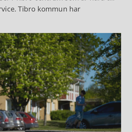
ervice. Tibro kommun har