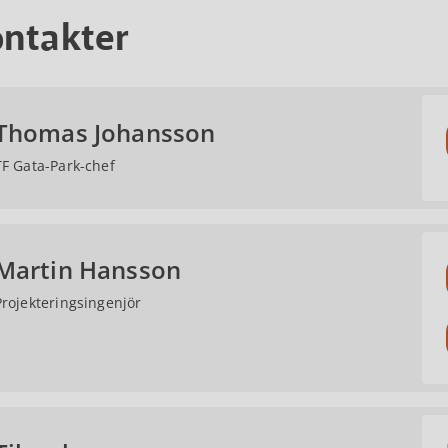
ntakter
Thomas Johansson
TF Gata-Park-chef
Martin Hansson
Projekteringsingenjör