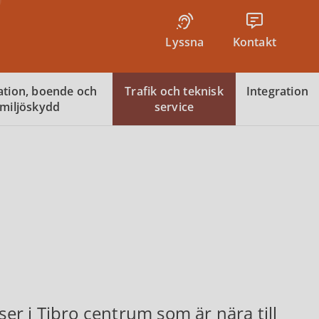
Lyssna
Kontakt
tion, boende och
Trafik och teknisk
Integration
miljöskydd
service
ser i Tibro centrum som är nära till