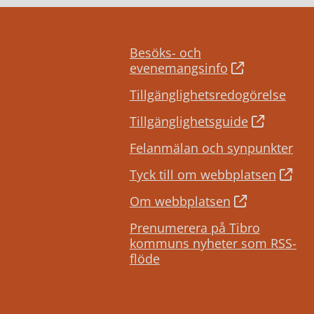
Besöks- och
evenemangsinfo
Tillgänglighetsredogörelse
Tillgänglighetsguide
Felanmälan och synpunkter
Tyck till om webbplatsen
Om webbplatsen
Prenumerera på Tibro
kommuns nyheter som RSS-
flöde