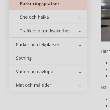
Parkeringsplatser
Snö och halka
Trafik och trafiksäkerhet
Parker och lekplatser
Här 
Sotning
Vatten och avlopp
Mat och måltider
Här 