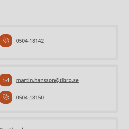
0504-18142
martin.hansson@tibro.se
0504-18150