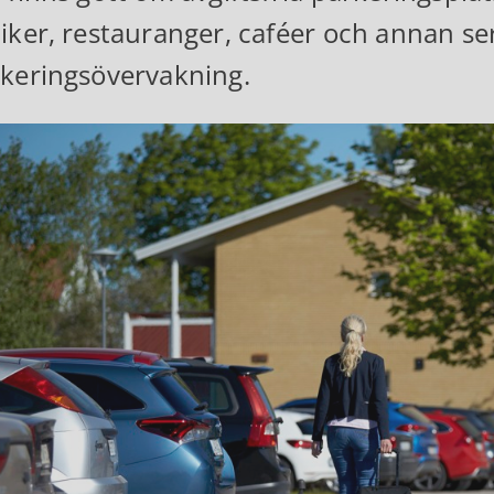
iker, restauranger, caféer och annan s
keringsövervakning.