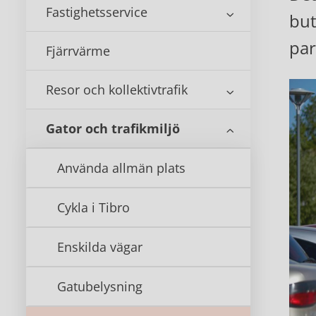
Fastighetsservice
but
par
Fjärrvärme
Resor och kollektivtrafik
Gator och trafikmiljö
Använda allmän plats
Cykla i Tibro
Enskilda vägar
Gatubelysning