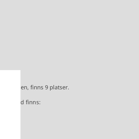
stationen, finns 9 platser.
tillstånd finns: