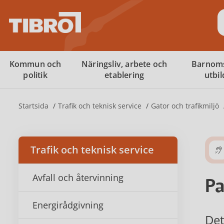
S
Kommun och
Näringsliv, arbete och
Barnom
politik
etablering
utbi
Startsida
Trafik och teknisk service
Gator och trafikmiljö
Trafik och teknisk service
Avfall och återvinning
Pa
Energirådgivning
Det