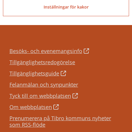
Inställningar för kakor
Besöks- och evenemangsinfo
Tillgänglighetsredogörelse
Tillgänglighetsguide
Felanmälan och synpunkter
Tyck till om webbplatsen
Om webbplatsen
Prenumerera på Tibro kommuns nyheter
som RSS-flöde