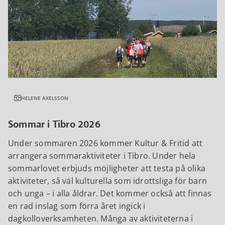
HELENE AXELSSON
Sommar i Tibro 2026
Under sommaren 2026 kommer Kultur & Fritid att
arrangera sommaraktiviteter i Tibro. Under hela
sommarlovet erbjuds möjligheter att testa på olika
aktiviteter, så väl kulturella som idrottsliga för barn
och unga – i alla åldrar. Det kommer också att finnas
en rad inslag som förra året ingick i
dagkolloverksamheten. Många av aktiviteterna i