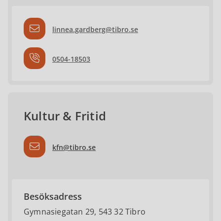
linnea.gardberg@tibro.se
0504-18503
Kultur & Fritid
kfn@tibro.se
Besöksadress
Gymnasiegatan 29, 543 32 Tibro