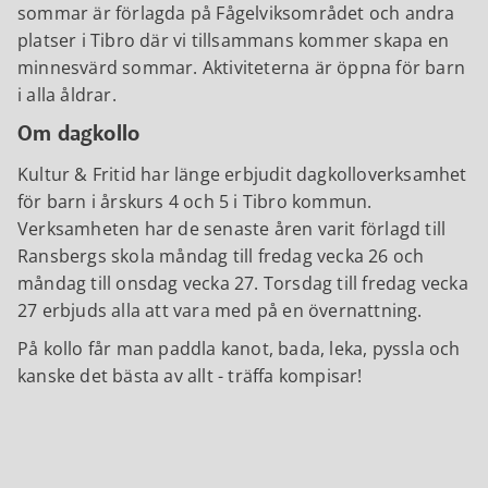
sommar är förlagda på Fågelviksområdet och andra
platser i Tibro där vi tillsammans kommer skapa en
minnesvärd sommar. Aktiviteterna är öppna för barn
i alla åldrar.
Om dagkollo
Kultur & Fritid har länge erbjudit dagkolloverksamhet
för barn i årskurs 4 och 5 i Tibro kommun.
Verksamheten har de senaste åren varit förlagd till
Ransbergs skola måndag till fredag vecka 26 och
måndag till onsdag vecka 27. Torsdag till fredag vecka
27 erbjuds alla att vara med på en övernattning.
På kollo får man paddla kanot, bada, leka, pyssla och
kanske det bästa av allt - träffa kompisar!