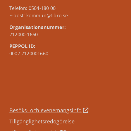
Telefon: 0504-180 00
E-post: kommun@tibro.se
Organisationsnummer:
212000-1660
PEPPOL ID:
0007:2120001660
Besöks- och evenemangsinfo
Tillgänglighetsredogörelse