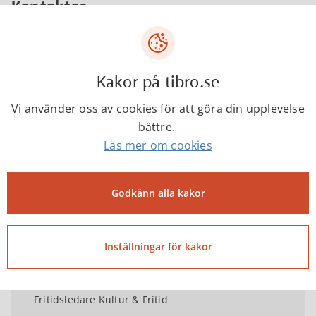
Kontakter
Helene Axelsson
Kakor på tibro.se
Fritidsledare Kultur & Fritid
Vi använder oss av cookies för att göra din upplevelse
bättre.
Läs mer om cookies
helene.axelsson@tibro.se
Godkänn alla kakor
0504-18258
Inställningar för kakor
Linnea Gardberg
Fritidsledare Kultur & Fritid