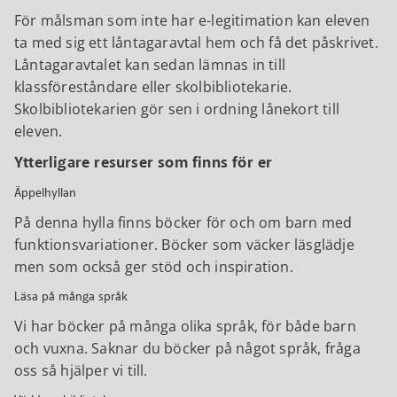
För målsman som inte har e-legitimation kan eleven
ta med sig ett låntagaravtal hem och få det påskrivet.
Låntagaravtalet kan sedan lämnas in till
klassföreståndare eller skolbibliotekarie.
Skolbibliotekarien gör sen i ordning lånekort till
eleven.
Ytterligare resurser som finns för er
Äppelhyllan
På denna hylla finns böcker för och om barn med
funktionsvariationer. Böcker som väcker läsglädje
men som också ger stöd och inspiration.
Läsa på många språk
Vi har böcker på många olika språk, för både barn
och vuxna. Saknar du böcker på något språk, fråga
oss så hjälper vi till.