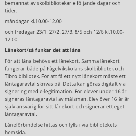
bemannat av skolbibliotekarie följande dagar och
tider:
måndagar kl.10.00-12.00
och fredagar 23/1, 27/2, 27/3, 8/5 och 12/6 kl.10.00-
12.00
Lånekort/så funkar det att låna
För att låna behövs ett lånekort. Samma lånekort
fungerar både på Fågelvikskolans skolbibliotek och
Tibro bibliotek. För att få ett nytt lånekort måste ett
låntagaravtal skrivas på. Detta kan göras digitalt via
signering med e-legitimation. För elever under 16 år
signeras låntagaravtal av målsman. Elev över 16 år är
själv ansvarig för sitt lånekort och signerar ett eget
låntagaravtal.
Låneförbindelse hittas och fylls i via bibliotekets
hemsida.