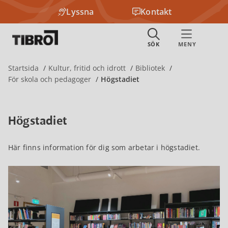
Lyssna
Kontakt
Startsida
Kultur, fritid och idrott
Bibliotek
För skola och pedagoger
Högstadiet
Högstadiet
Här finns information för dig som arbetar i högstadiet.