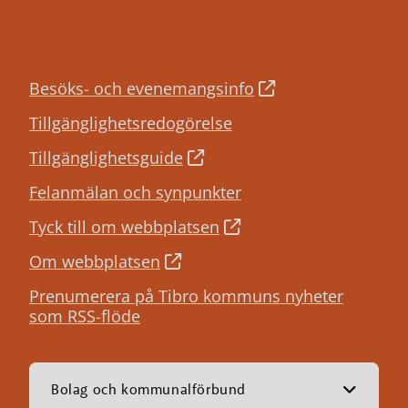
Besöks- och evenemangsinfo
Tillgänglighetsredogörelse
Tillgänglighetsguide
Felanmälan och synpunkter
Tyck till om webbplatsen
Om webbplatsen
Prenumerera på Tibro kommuns nyheter
som RSS-flöde
Bolag och kommunalförbund