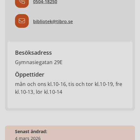
0504-18250
bibliotek@tibro.se
Besöksadress
Gymnasiegatan 29E
Öppettider
mån och ons kl.10-16, tis och tor kl.10-19, fre
kl.10-13, lör kl.10-14
Senast ändrad:
4 mars 2026