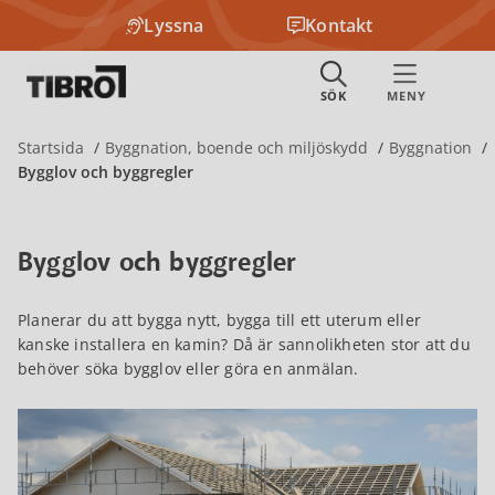
Lyssna
Kontakt
Startsida
Byggnation, boende och miljöskydd
Byggnation
Bygglov och byggregler
Bygglov och byggregler
Planerar du att bygga nytt, bygga till ett uterum eller
kanske installera en kamin? Då är sannolikheten stor att du
behöver söka bygglov eller göra en anmälan.