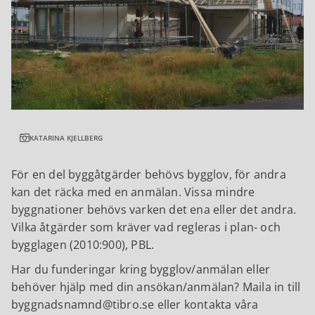
KATARINA KJELLBERG
För en del byggåtgärder behövs bygglov, för andra
kan det räcka med en anmälan. Vissa mindre
byggnationer behövs varken det ena eller det andra.
Vilka åtgärder som kräver vad regleras i plan- och
bygglagen (2010:900), PBL.
Har du funderingar kring bygglov/anmälan eller
behöver hjälp med din ansökan/anmälan? Maila in till
byggnadsnamnd@tibro.se eller kontakta våra