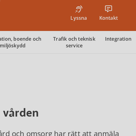
Lyssna
Kontakt
tion, boende och
Trafik och teknisk
Integration
miljöskydd
service
 vården
vård och omsorg har rätt att anmäla