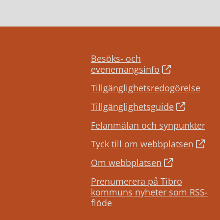
Besöks- och
evenemangsinfo
Tillgänglighetsredogörelse
Tillgänglighetsguide
Felanmälan och synpunkter
Tyck till om webbplatsen
Om webbplatsen
Prenumerera på Tibro
kommuns nyheter som RSS-
flöde