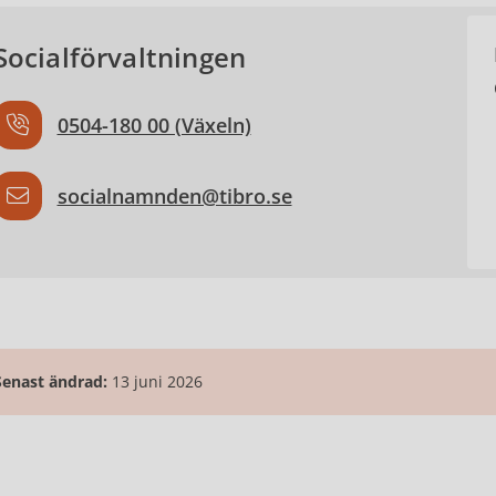
Socialförvaltningen
0504-180 00 (Växeln)
socialnamnden@tibro.se
Senast ändrad:
13 juni 2026