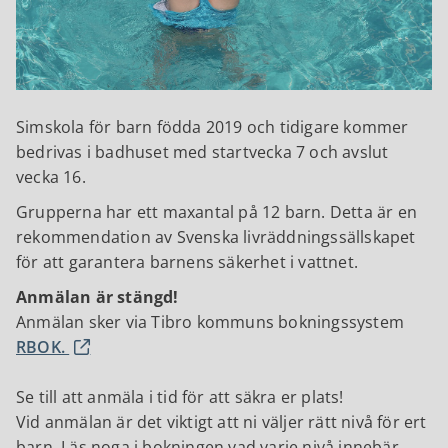
Simskola för barn födda 2019 och tidigare kommer
bedrivas i badhuset med startvecka 7 och avslut
vecka 16.
Grupperna har ett maxantal på 12 barn. Detta är en
rekommendation av Svenska livräddningssällskapet
för att garantera barnens säkerhet i vattnet.
Anmälan är stängd!
Anmälan sker via Tibro kommuns bokningssystem
RBOK.
Se till att anmäla i tid för att säkra er plats!
Vid anmälan är det viktigt att ni väljer rätt nivå för ert
barn. Läs noga i bokningen vad varje nivå innebär.