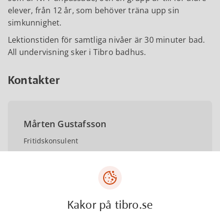
elever, från 12 år, som behöver träna upp sin
simkunnighet.
Lektionstiden för samtliga nivåer är 30 minuter bad.
All undervisning sker i Tibro badhus.
Kontakter
Mårten Gustafsson
Fritidskonsulent
marten.gustafsson@tibro.se
Kakor på tibro.se
0504-18269