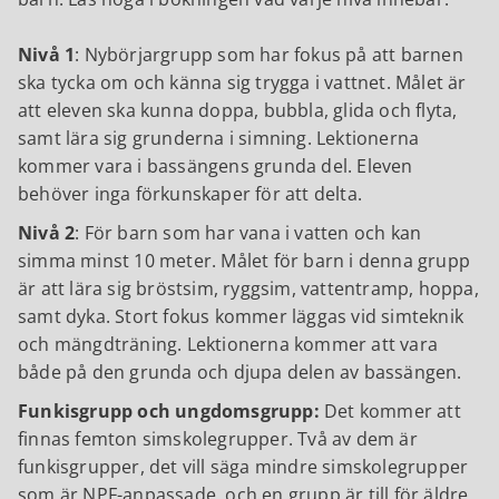
Nivå 1
: Nybörjargrupp som har fokus på att barnen
ska tycka om och känna sig trygga i vattnet. Målet är
att eleven ska kunna doppa, bubbla, glida och flyta,
samt lära sig grunderna i simning. Lektionerna
kommer vara i bassängens grunda del. Eleven
behöver inga förkunskaper för att delta.
Nivå 2
: För barn som har vana i vatten och kan
simma minst 10 meter. Målet för barn i denna grupp
är att lära sig bröstsim, ryggsim, vattentramp, hoppa,
samt dyka. Stort fokus kommer läggas vid simteknik
och mängdträning. Lektionerna kommer att vara
både på den grunda och djupa delen av bassängen.
Funkisgrupp och ungdomsgrupp:
Det kommer att
finnas femton simskolegrupper. Två av dem är
funkisgrupper, det vill säga mindre simskolegrupper
som är NPF-anpassade, och en grupp är till för äldre