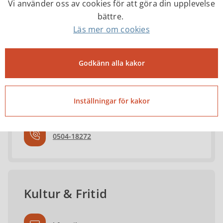
Vi använder oss av cookies för att göra din upplevelse
bättre.
Läs mer om cookies
Sara Ekström
Godkänn alla kakor
Fritidskonsulent
Inställningar för kakor
sara.ekstrom@tibro.se
0504-18272
Kultur & Fritid