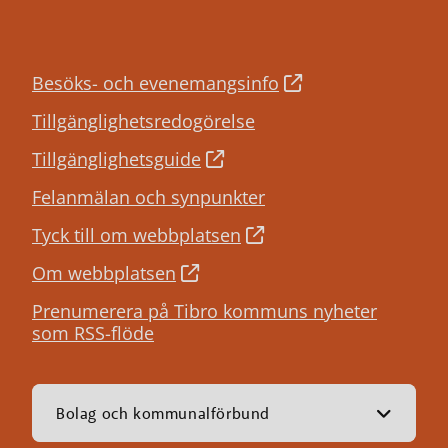
Besöks- och evenemangsinfo
Tillgänglighetsredogörelse
Tillgänglighetsguide
Felanmälan och synpunkter
Tyck till om webbplatsen
Om webbplatsen
Prenumerera på Tibro kommuns nyheter
som RSS-flöde
Bolag och kommunalförbund