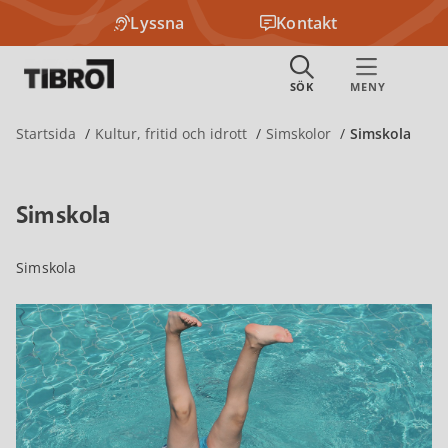
Lyssna
Kontakt
Startsida
Kultur, fritid och idrott
Simskolor
Simskola
Simskola
Simskola