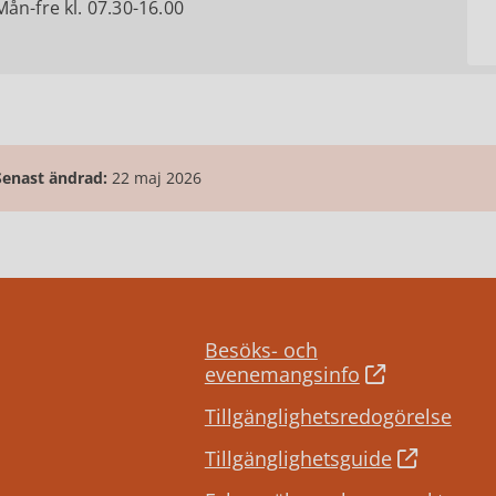
Mån-fre kl. 07.30-16.00
Senast ändrad:
22 maj 2026
Besöks- och
evenemangsinfo
Tillgänglighetsredogörelse
Tillgänglighetsguide