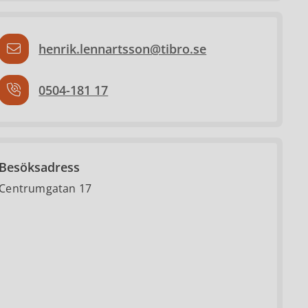
henrik.lennartsson@tibro.se
0504-181 17
Besöksadress
Centrumgatan 17