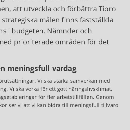
nen, att utveckla och förbättra Tibro
trategiska målen finns fastställda
inns i budgeten. Nämnder och
 med prioriterade områden för det
 en meningsfull vardag
förutsättningar. Vi ska stärka samverkan med
g. Vi ska verka för ett gott näringslivsklimat,
gsetableringar för fler arbetstillfällen. Genom
 ser vi att vi kan bidra till meningsfull tillvaro