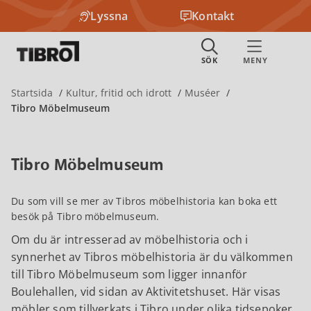
Lyssna
Kontakt
Startsida
Kultur, fritid och idrott
Muséer
Tibro Möbelmuseum
Tibro Möbelmuseum
Du som vill se mer av Tibros möbelhistoria kan boka ett
besök på Tibro möbelmuseum.
Om du är intresserad av möbelhistoria och i
synnerhet av Tibros möbelhistoria är du välkommen
till Tibro Möbelmuseum som ligger innanför
Boulehallen, vid sidan av Aktivitetshuset. Här visas
möbler som tillverkats i Tibro under olika tidsepoker.