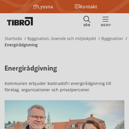
Lyssna
Kontakt
Startsida
Byggnation, boende och miljöskydd
Byggnation
Energirådgivning
Energirådgivning
Kommunen erbjuder kostnadsfri energirådgivning till
företag, organisationer och privatpersoner.