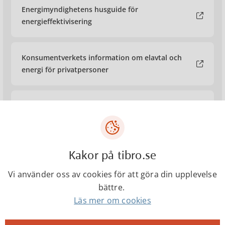
Energimyndighetens husguide för
energieffektivisering
Konsumentverkets information om elavtal och
energi för privatpersoner
Solcellskollen
Energiochklimatradgivningen.se
Kakor på tibro.se
Vi använder oss av cookies för att göra din upplevelse
bättre.
Läs mer om cookies
Kontakter