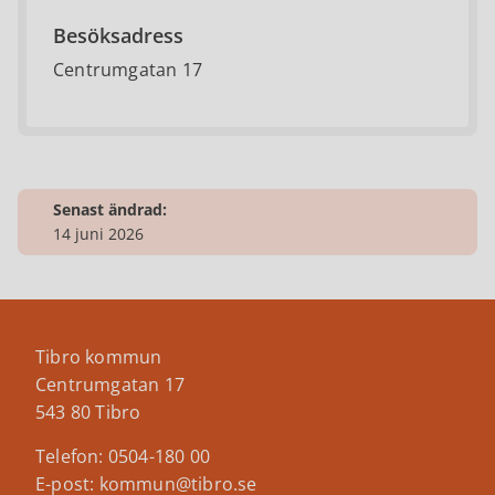
Besöksadress
Centrumgatan 17
Senast ändrad:
14 juni 2026
Tibro kommun
Centrumgatan 17
543 80 Tibro
Telefon: 0504-180 00
E-post: kommun@tibro.se