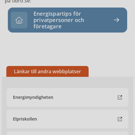
på tibro.se:
Energispartips för
privatpersoner och
företagare
Länkar till andra webbplatser
Energimyndigheten
Elpriskollen