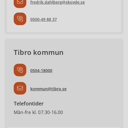
fredrik.dahlberg@skovde.se
0500-49 88 37
Tibro kommun
0504-18000
kommun@tibro.se
Telefontider
Mån-fre kl. 07.30-16.00