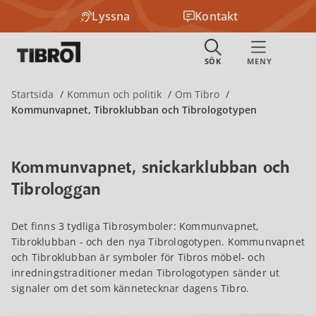
Lyssna
Kontakt
Startsida
Kommun och politik
Om Tibro
Kommunvapnet, Tibroklubban och Tibrologotypen
Kommunvapnet, snickarklubban och
Tibrologgan
Det finns 3 tydliga Tibrosymboler: Kommunvapnet,
Tibroklubban - och den nya Tibrologotypen. Kommunvapnet
och Tibroklubban är symboler för Tibros möbel- och
inredningstraditioner medan Tibrologotypen sänder ut
signaler om det som kännetecknar dagens Tibro.