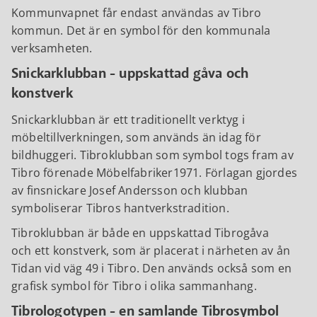
Kommunvapnet får endast användas av Tibro
kommun. Det är en symbol för den kommunala
verksamheten.
Snickarklubban - uppskattad gåva och
konstverk
Snickarklubban är ett traditionellt verktyg i
möbeltillverkningen, som används än idag för
bildhuggeri. Tibroklubban som symbol togs fram av
Tibro förenade Möbelfabriker1971. Förlagan gjordes
av finsnickare Josef Andersson och klubban
symboliserar Tibros hantverkstradition.
Tibroklubban är både en uppskattad Tibrogåva
och ett konstverk, som är placerat i närheten av ån
Tidan vid väg 49 i Tibro. Den används också som en
grafisk symbol för Tibro i olika sammanhang.
Tibrologotypen - en samlande Tibrosymbol