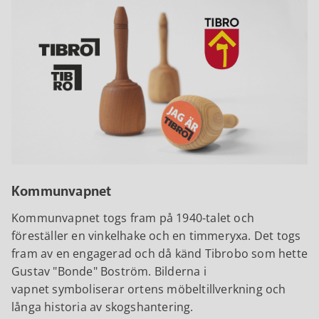
Kommunvapnet
Kommunvapnet togs fram på 1940-talet och
föreställer en vinkelhake och en timmeryxa. Det togs
fram av en engagerad och då känd Tibrobo som hette
Gustav "Bonde" Boström. Bilderna i
vapnet symboliserar ortens möbeltillverkning och
långa historia av skogshantering.