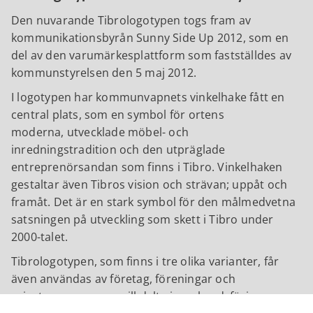
Den nuvarande Tibrologotypen togs fram av
kommunikationsbyrån Sunny Side Up 2012, som en
del av den varumärkesplattform som fastställdes av
kommunstyrelsen den 5 maj 2012.
I logotypen har kommunvapnets vinkelhake fått en
central plats, som en symbol för ortens
moderna, utvecklade möbel- och
inredningstradition och den utpräglade
entreprenörsandan som finns i Tibro. Vinkelhaken
gestaltar även Tibros vision och strävan; uppåt och
framåt. Det är en stark symbol för den målmedvetna
satsningen på utveckling som skett i Tibro under
2000-talet.
Tibrologotypen, som finns i tre olika varianter, får
även användas av företag, föreningar och
privatpersoner som vill delta i marknadsföringen av