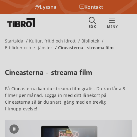
Lyssna
Kontakt
Startsida
Kultur, fritid och idrott
Bibliotek
E-böcker och e-tjänster
Cineasterna - streama film
Cineasterna - streama film
På Cineasterna kan du streama film gratis. Du kan låna 8
filmer per månad. Logga in med ditt lånekort på
Cineasterna så är du snart igång med en trevlig
filmupplevelse!
Pausa bildspel