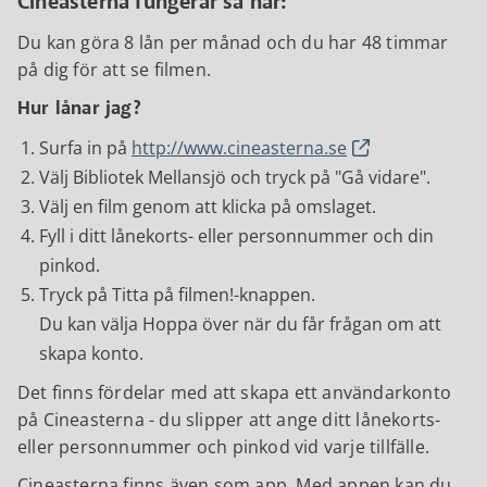
Cineasterna fungerar så här:
Du kan göra 8 lån per månad och du har 48 timmar
på dig för att se filmen.
Hur lånar jag?
Surfa in på
http://www.cineasterna.se
Välj Bibliotek Mellansjö och tryck på "Gå vidare".
Välj en film genom att klicka på omslaget.
Fyll i ditt lånekorts- eller personnummer och din
pinkod.
Tryck på Titta på filmen!-knappen.
Du kan välja Hoppa över när du får frågan om att
skapa konto.
Det finns fördelar med att skapa ett användarkonto
på Cineasterna - du slipper att ange ditt lånekorts-
eller personnummer och pinkod vid varje tillfälle.
Cineasterna finns även som app. Med appen kan du