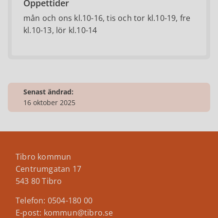
Öppettider
mån och ons kl.10-16, tis och tor kl.10-19, fre
kl.10-13, lör kl.10-14
Senast ändrad:
16 oktober 2025
Tibro kommun
Centrumgatan 17
543 80 Tibro
Telefon: 0504-180 00
E-post: kommun@tibro.se