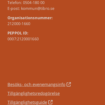
Telefon: 0504-180 00
E-post: kommun@tibro.se
Organisationsnummer:
212000-1660
PEPPOL ID:
0007:2120001660
Besöks- och evenemangsinfo
Tillgänglighetsredogörelse
Tillgänglighetsguide