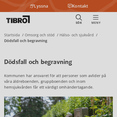
Lyssna
Kontakt
Startsida
Omsorg och stöd
Hälso- och sjukvård
Dödsfall och begravning
Dödsfall och begravning
Kommunen har ansvaret för att personer som avlider på
våra äldreboenden, gruppboenden och inom
hemsjukvården får ett värdigt omhändertagande.