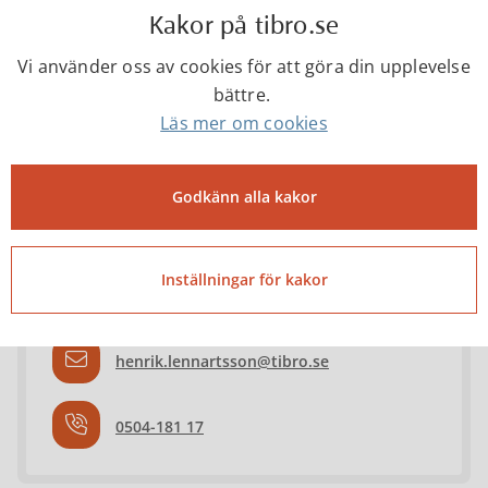
Kakor på tibro.se
gustav.olofsson@tibro.se
Vi använder oss av cookies för att göra din upplevelse
bättre.
0504-18135
Läs mer om cookies
Godkänn alla kakor
Henrik Lennartsson
Kommunstrateg
Inställningar för kakor
henrik.lennartsson@tibro.se
0504-181 17