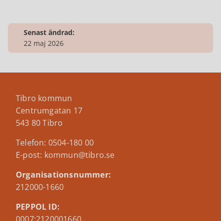
Senast ändrad:
22 maj 2026
Tibro kommun
Centrumgatan 17
543 80 Tibro
Telefon: 0504-180 00
E-post: kommun@tibro.se
Organisationsnummer:
212000-1660
PEPPOL ID:
0007:2120001660