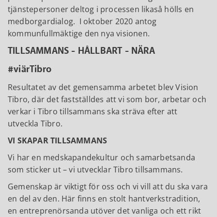
tjänstepersoner deltog i processen likaså hölls en
medborgardialog. I oktober 2020 antog
kommunfullmäktige den nya visionen.
TILLSAMMANS - HÅLLBART - NÄRA
#viärTibro
Resultatet av det gemensamma arbetet blev Vision
Tibro, där det fastställdes att vi som bor, arbetar och
verkar i Tibro tillsammans ska sträva efter att
utveckla Tibro.
VI SKAPAR TILLSAMMANS
Vi har en medskapandekultur och samarbetsanda
som sticker ut – vi utvecklar Tibro tillsammans.
Gemenskap är viktigt för oss och vi vill att du ska vara
en del av den. Här finns en stolt hantverkstradition,
en entreprenörsanda utöver det vanliga och ett rikt