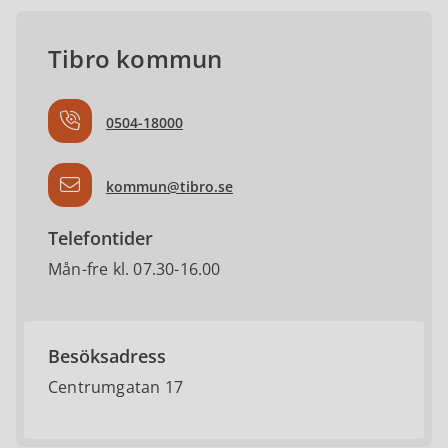
Tibro kommun
0504-18000
kommun@tibro.se
Telefontider
Mån-fre kl. 07.30-16.00
Besöksadress
Centrumgatan 17