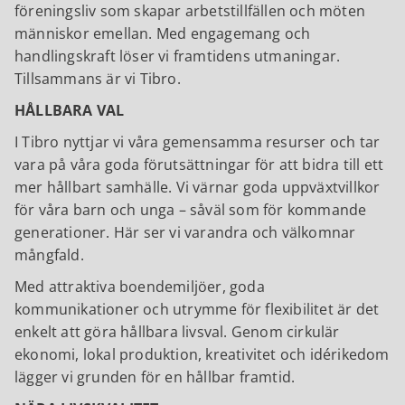
föreningsliv som skapar arbetstillfällen och möten
människor emellan. Med engagemang och
handlingskraft löser vi framtidens utmaningar.
Tillsammans är vi Tibro.
HÅLLBARA VAL
I Tibro nyttjar vi våra gemensamma resurser och tar
vara på våra goda förutsättningar för att bidra till ett
mer hållbart samhälle. Vi värnar goda uppväxtvillkor
för våra barn och unga – såväl som för kommande
generationer. Här ser vi varandra och välkomnar
mångfald.
Med attraktiva boendemiljöer, goda
kommunikationer och utrymme för flexibilitet är det
enkelt att göra hållbara livsval. Genom cirkulär
ekonomi, lokal produktion, kreativitet och idérikedom
lägger vi grunden för en hållbar framtid.