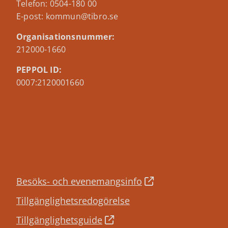
Telefon: 0504-180 00
E-post: kommun@tibro.se
Organisationsnummer:
212000-1660
PEPPOL ID:
0007:2120001660
Besöks- och evenemangsinfo
Tillgänglighetsredogörelse
Tillgänglighetsguide