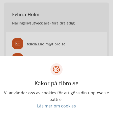
Felicia Holm
Näringslivsutvecklare (föräldraledig)
felicia.l.holm@tibro.se
0504-18426
Kakor på tibro.se
Jonathan Gustafsson
Vi använder oss av cookies för att göra din upplevelse
Näringslivsutvecklare
bättre.
Läs mer om cookies