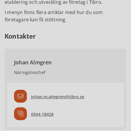
etablering och utveckling av företag i Tibro.
I menyn finns flera artiklar med hur du som
företagare kan få stöttning.
Kontakter
Johan Almgren
Näringslivschef
johan.m.almgren@tibro.se
0504-18428