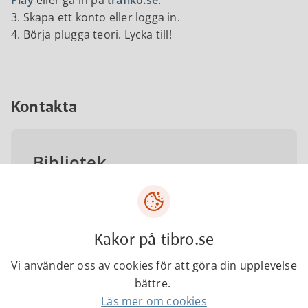
Play
eller gå in på
trafiko.se
.
3. Skapa ett konto eller logga in.
4. Börja plugga teori. Lycka till!
Kontakta
Bibliotek
0504-18250
Kakor på tibro.se
bibliotek@tibro.se
Vi använder oss av cookies för att göra din upplevelse
bättre.
Läs mer om cookies