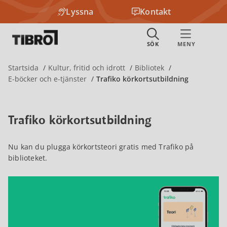
Lyssna
Kontakt
Startsida
Kultur, fritid och idrott
Bibliotek
E-böcker och e-tjänster
Trafiko körkortsutbildning
Trafiko körkortsutbildning
Nu kan du plugga körkortsteori gratis med Trafiko på
biblioteket.