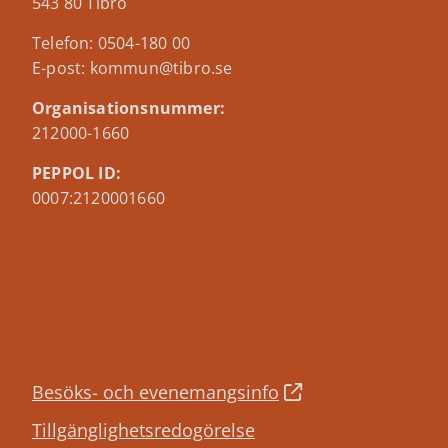
543 80 Tibro
Telefon: 0504-180 00
E-post: kommun@tibro.se
Organisationsnummer:
212000-1660
PEPPOL ID:
0007:2120001660
Besöks- och evenemangsinfo
Tillgänglighetsredogörelse