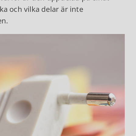
 och vilka delar är inte
en.