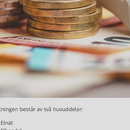
kningen består av två huvuddelar:
Elnät