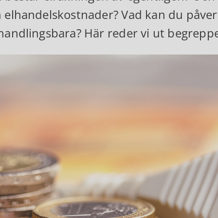
 elhandelskostnader? Vad kan du påverka
handlingsbara? Här reder vi ut begrepp