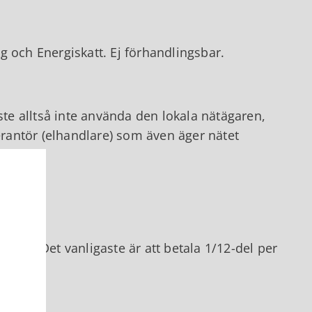
.
och Energiskatt. Ej förhandlingsbar.
ste alltså inte använda den lokala nätägaren,
rantör (elhandlare) som även äger nätet
rlek. Det vanligaste är att betala 1/12-del per
naden.