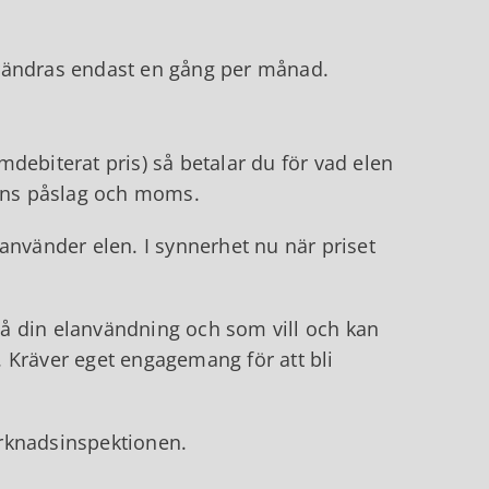
örändras endast en gång per månad.
imdebiterat pris) så betalar du för vad elen
rens påslag och moms.
använder elen. I synnerhet nu när priset
 på din elanvändning och som vill och kan
 Kräver eget engagemang för att bli
rknadsinspektionen.