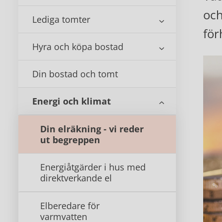
och
Lediga tomter
för
Hyra och köpa bostad
Din bostad och tomt
Energi och klimat
Din elräkning - vi reder
ut begreppen
Energiåtgärder i hus med
direktverkande el
Elberedare för
varmvatten