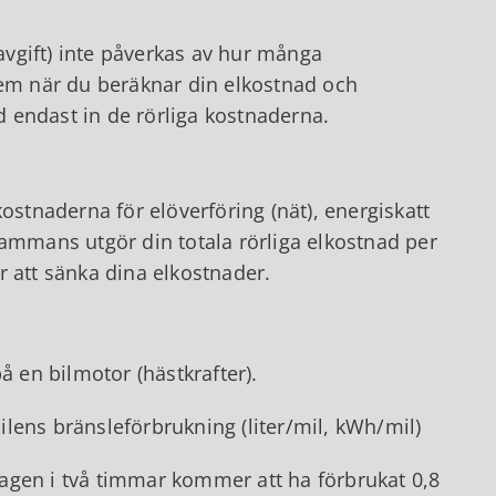
vgift) inte påverkas av hur många
dem när du beräknar din elkostnad och
 endast in de rörliga kostnaderna.
ostnaderna för elöverföring (nät), energiskatt
sammans utgör din totala rörliga elkostnad per
r att sänka dina elkostnader.
å en bilmotor (hästkrafter).
lens bränsleförbrukning (liter/mil, kWh/mil)
agen i två timmar kommer att ha förbrukat 0,8