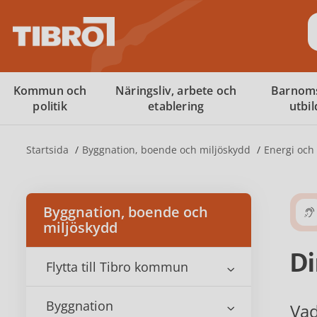
S
Kommun och
Näringsliv, arbete och
Barnom
politik
etablering
utbi
Startsida
Byggnation, boende och miljöskydd
Energi och
Byggnation, boende och
miljöskydd
Di
Flytta till Tibro kommun
Byggnation
Vad