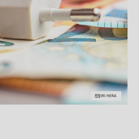
JIRI HERA