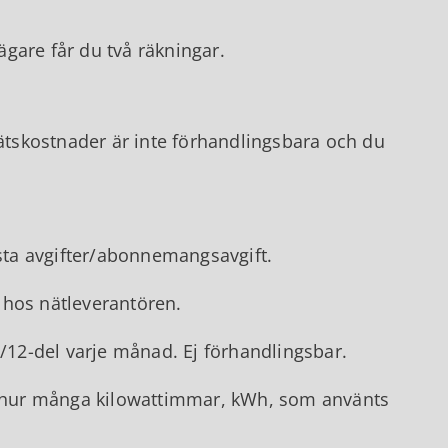
gare får du två räkningar.
nätskostnader är inte förhandlingsbara och du
asta avgifter/abonnemangsavgift.
 hos nätleverantören.
/12-del varje månad. Ej förhandlingsbar.
hur många kilowattimmar, kWh, som använts