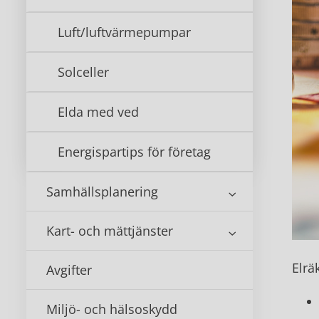
Luft/luftvärmepumpar
Solceller
Elda med ved
Energispartips för företag
Samhällsplanering
Kart- och mättjänster
Elrä
Avgifter
Miljö- och hälsoskydd