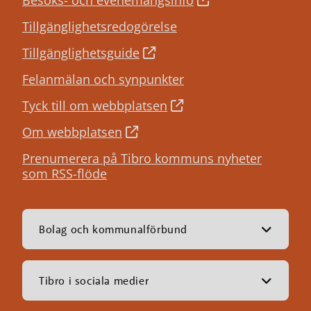
Besöks- och evenemangsinfo
Tillgänglighetsredogörelse
Tillgänglighetsguide
Felanmälan och synpunkter
Tyck till om webbplatsen
Om webbplatsen
Prenumerera på Tibro kommuns nyheter
som RSS-flöde
Bolag och kommunalförbund
Tibro i sociala medier