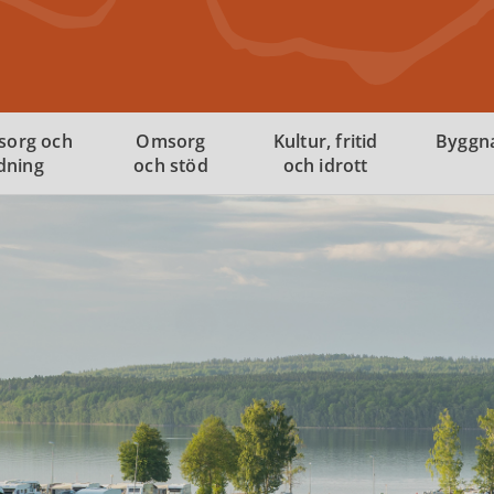
sorg och
Omsorg
Kultur, fritid
Byggna
ldning
och stöd
och idrott