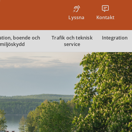
Lyssna
Kontakt
tion, boende och
Trafik och teknisk
Integration
miljöskydd
service