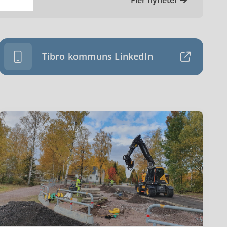
Tibro kommuns LinkedIn