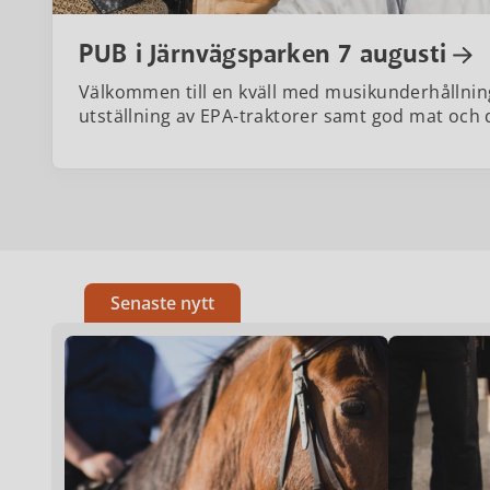
PUB i Järnvägsparken 7 augusti
Välkommen till en kväll med musikunderhållning
utställning av EPA-traktorer samt god mat och 
Senaste nytt