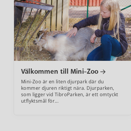
Välkommen till Mini-Zoo
Mini-Zoo är en liten djurpark där du
kommer djuren riktigt nära. Djurparken,
som ligger vid TibroParken, är ett omtyckt
utflyktsmål för...