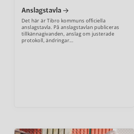
Anslagstavla
Det här är Tibro kommuns officiella
anslagstavla. På anslagstavlan publiceras
tillkännagivanden, anslag om justerade
protokoll, ändringar...