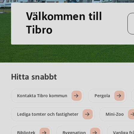
Välkommen till
Sö
Tibro
Hitta snabbt
Kontakta Tibro kommun
Pergola
Lediga tomter och fastigheter
Mini-Zoo
Bibliotek
Byggnation
Vanliga fr