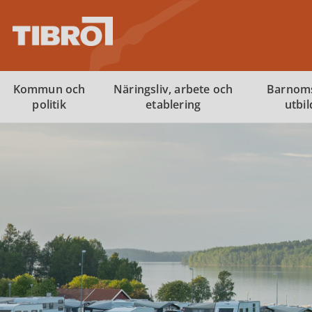
Kommun och
Näringsliv, arbete och
Barnom
politik
etablering
utbi