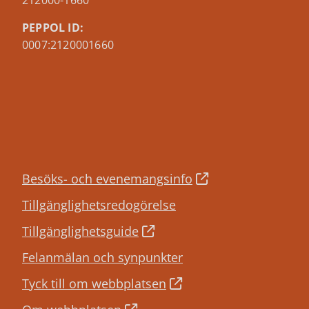
212000-1660
PEPPOL ID:
0007:2120001660
Besöks- och evenemangsinfo
Tillgänglighetsredogörelse
Tillgänglighetsguide
Felanmälan och synpunkter
Tyck till om webbplatsen