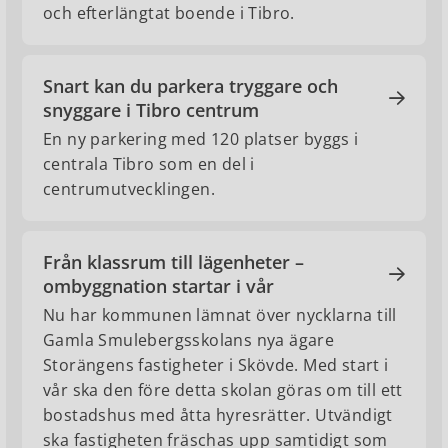
och efterlängtat boende i Tibro.
Snart kan du parkera tryggare och
snyggare i Tibro centrum
En ny parkering med 120 platser byggs i
centrala Tibro som en del i
centrumutvecklingen.
Från klassrum till lägenheter –
ombyggnation startar i vår
Nu har kommunen lämnat över nycklarna till
Gamla Smulebergsskolans nya ägare
Storängens fastigheter i Skövde. Med start i
vår ska den före detta skolan göras om till ett
bostadshus med åtta hyresrätter. Utvändigt
ska fastigheten fräschas upp samtidigt som