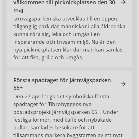
välkommen till picknickplatsen den 30
maj
Järnvägsparken ska utvecklas till en öppen,
tillgänglig park där människor i alla åldrar ska
kunna röra sig, leka och umgås i en
inspirerande och trivsam miljö. Nu är den
nya picknickplatsen klar där man kan samlas
för att fika, grilla och umgås.
Första spadtaget för Järnvägsparken
65+
Den 27 april togs det symboliska första
spadtaget för Tibrobyggens nya
bostadsprojekt Järnvägsparken 65+. Under
festliga former, med kaffe och nybakade
bullar, samlades besökare för att
tillsammans markera byggstarten av ett nytt