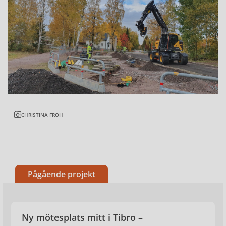
CHRISTINA FROH
Pågående projekt
Ny mötesplats mitt i Tibro –