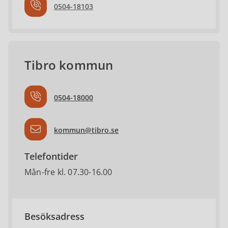
0504-18103
Tibro kommun
0504-18000
kommun@tibro.se
Telefontider
Mån-fre kl. 07.30-16.00
Besöksadress