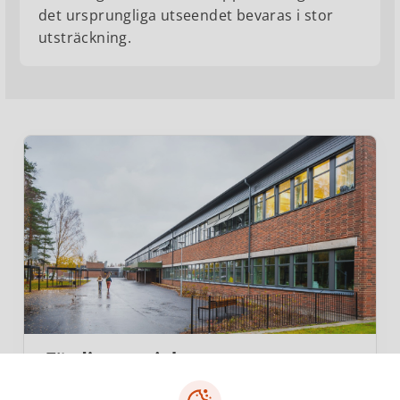
det ursprungliga utseendet bevaras i stor
utsträckning.
Färdiga projekt