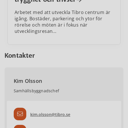
Arbetet med att utveckla Tibro centrum är
igång. Bostäder, parkering och ytor för
rörelse och möten är i fokus när
utvecklingsresan...
Kontakter
Kim Olsson
Samhällsbyggnadschef
kim.olsson@tibro.se