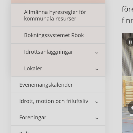
för
Allmänna hyresregler för
kommunala resurser
fin
Bokningssystemet Rbok
Idrottsanläggningar
Lokaler
Evenemangskalender
Idrott, motion och friluftsliv
Föreningar