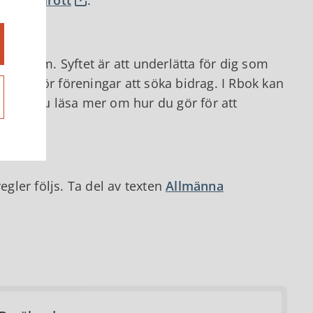
ystem. Syftet är att underlätta för dig som
ättare för föreningar att söka bidrag. I Rbok kan
kan du läsa mer om hur du gör för att
egler följs. Ta del av texten
Allmänna