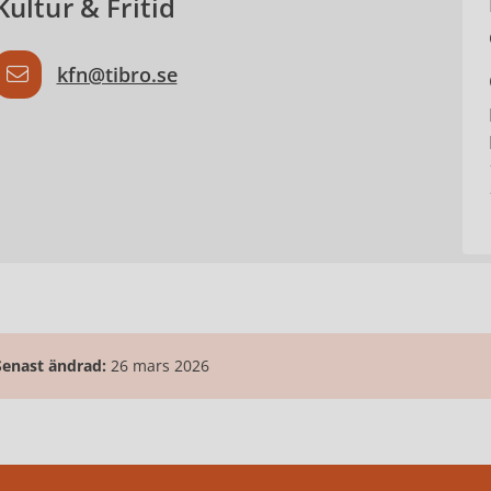
Kultur & Fritid
kfn@tibro.se
Senast ändrad:
26 mars 2026