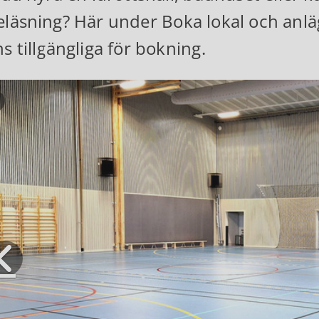
eläsning? Här under Boka lokal och anlä
ns tillgängliga för bokning.
Pausa bildspel