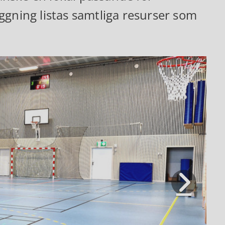
ggning listas samtliga resurser som