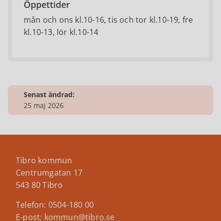
Öppettider
mån och ons kl.10-16, tis och tor kl.10-19, fre
kl.10-13, lör kl.10-14
Senast ändrad:
25 maj 2026
Tibro kommun
Centrumgatan 17
543 80 Tibro
Telefon: 0504-180 00
E-post: kommun@tibro.se