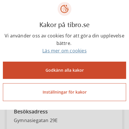
Kontakta
Kakor på tibro.se
Vi använder oss av cookies för att göra din upplevelse
bättre.
Bibliotek
Läs mer om cookies
0504-18250
Godkänn alla kakor
bibliotek@tibro.se
Inställningar för kakor
Besöksadress
Gymnasiegatan 29E