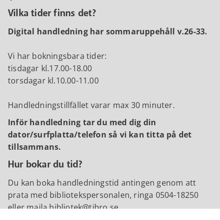
Vilka tider finns det?
Digital handledning har sommaruppehåll v.26-33.
Vi har bokningsbara tider:
tisdagar kl.17.00-18.00
torsdagar kl.10.00-11.00
Handledningstillfället varar max 30 minuter.
Inför handledning tar du med dig din
dator/surfplatta/telefon så vi kan titta på det
tillsammans.
Hur bokar du tid?
Du kan boka handledningstid antingen genom att
prata med bibliotekspersonalen, ringa 0504-18250
eller maila bibliotek@tibro.se