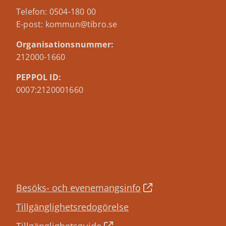
Telefon: 0504-180 00
E-post: kommun@tibro.se
Organisationsnummer:
212000-1660
PEPPOL ID:
0007:2120001660
Besöks- och evenemangsinfo
Tillgänglighetsredogörelse