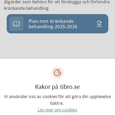
åtgärder som behövs för att förebygga och förhindra
kränkande behandling.
Plan mot kränkande
behandling 2025-2026
Kontakta
Kakor på tibro.se
Introduktionsprogram,
Fågelvikskolan
Vi använder oss av cookies för att göra din upplevelse
bättre.
Läs mer om cookies
0504-18299