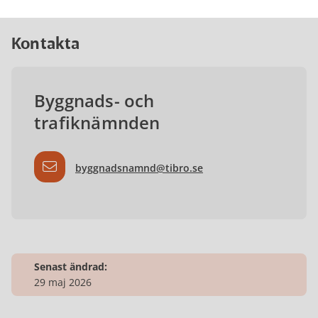
Kontakta
Byggnads- och
trafiknämnden
byggnadsnamnd@tibro.se
Senast ändrad:
29 maj 2026