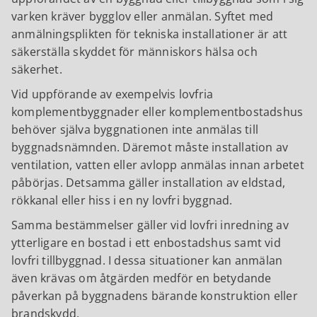
varken kräver bygglov eller anmälan. Syftet med
anmälningsplikten för tekniska installationer är att
säkerställa skyddet för människors hälsa och
säkerhet.
Vid uppförande av exempelvis lovfria
komplementbyggnader eller komplementbostadshus
behöver själva byggnationen inte anmälas till
byggnadsnämnden. Däremot måste installation av
ventilation, vatten eller avlopp anmälas innan arbetet
påbörjas. Detsamma gäller installation av eldstad,
rökkanal eller hiss i en ny lovfri byggnad.
Samma bestämmelser gäller vid lovfri inredning av
ytterligare en bostad i ett enbostadshus samt vid
lovfri tillbyggnad. I dessa situationer kan anmälan
även krävas om åtgärden medför en betydande
påverkan på byggnadens bärande konstruktion eller
brandskydd.