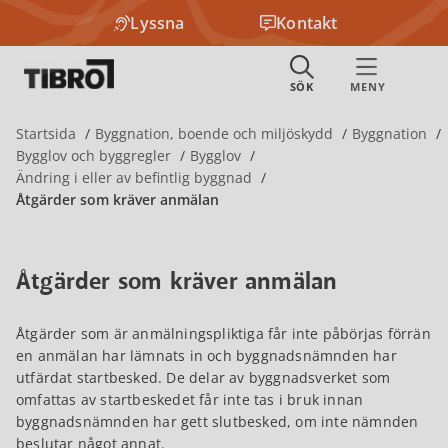
Lyssna
Kontakt
Startsida
Byggnation, boende och miljöskydd
Byggnation
Bygglov och byggregler
Bygglov
Ändring i eller av befintlig byggnad
Åtgärder som kräver anmälan
Åtgärder som kräver anmälan
Åtgärder som är anmälningspliktiga får inte påbörjas förrän
en anmälan har lämnats in och byggnadsnämnden har
utfärdat startbesked. De delar av byggnadsverket som
omfattas av startbeskedet får inte tas i bruk innan
byggnadsnämnden har gett slutbesked, om inte nämnden
beslutar något annat.