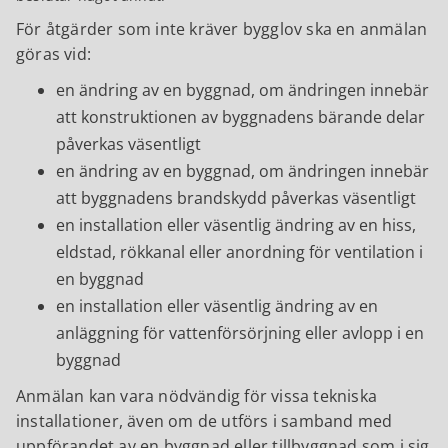
För åtgärder som inte kräver bygglov ska en anmälan
göras vid:
en ändring av en byggnad, om ändringen innebär
att konstruktionen av byggnadens bärande delar
påverkas väsentligt
en ändring av en byggnad, om ändringen innebär
att byggnadens brandskydd påverkas väsentligt
en installation eller väsentlig ändring av en hiss,
eldstad, rökkanal eller anordning för ventilation i
en byggnad
en installation eller väsentlig ändring av en
anläggning för vattenförsörjning eller avlopp i en
byggnad
Anmälan kan vara nödvändig för vissa tekniska
installationer, även om de utförs i samband med
uppförandet av en byggnad eller tillbyggnad som i sig