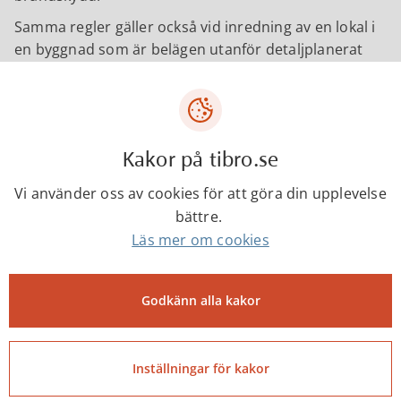
Samma regler gäller också vid inredning av en lokal i
en byggnad som är belägen utanför detaljplanerat
område eller sammanhållen bebyggelse.
Kakor på tibro.se
Tjänster och information
Vi använder oss av cookies för att göra din upplevelse
bättre.
Läs mer om cookies
Checklistor och exempelritningar
Godkänn alla kakor
Om anmälan på Boverket.se
Inställningar för kakor