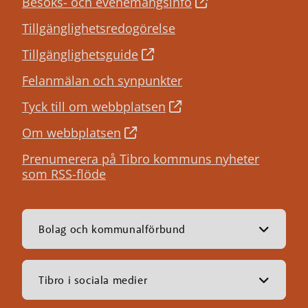
Besöks- och evenemangsinfo
Tillgänglighetsredogörelse
Tillgänglighetsguide
Felanmälan och synpunkter
Tyck till om webbplatsen
Om webbplatsen
Prenumerera på Tibro kommuns nyheter
som RSS-flöde
Bolag och kommunalförbund
Tibro i sociala medier