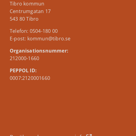
Tibro kommun
Centrumgatan 17
543 80 Tibro
Telefon: 0504-180 00
E-post: kommun@tibro.se
Organisationsnummer:
212000-1660
PEPPOL ID:
0007:2120001660