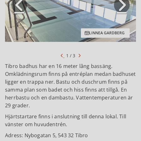
LINNEA GARDBERG
1 / 3
Tibro badhus har en 16 meter lång bassäng.
Omklädningsrum finns på entréplan medan badhuset
ligger en trappa ner. Bastu och duschrum finns på
samma plan som badet och hiss finns att tillgå. En
herrbastu och en dambastu. Vattentemperaturen är
29 grader.
Hjärtstartare finns i anslutning till denna lokal. Till
vänster om huvudentrén.
Adress: Nybogatan 5, 543 32 Tibro