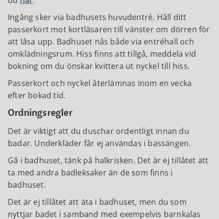
Ingång sker via badhusets huvudentré. Håll ditt
passerkort mot kortläsaren till vänster om dörren för
att låsa upp. Badhuset nås både via entréhall och
omklädningsrum. Hiss finns att tillgå, meddela vid
bokning om du önskar kvittera ut nyckel till hiss.
Passerkort och nyckel återlämnas inom en vecka
efter bokad tid.
Ordningsregler
Det är viktigt att du duschar ordentligt innan du
badar. Underkläder får ej användas i bassängen.
Gå i badhuset, tänk på halkrisken. Det är ej tillåtet att
ta med andra badleksaker än de som finns i
badhuset.
Det är ej tillåtet att äta i badhuset, men du som
nyttjar badet i samband med exempelvis barnkalas