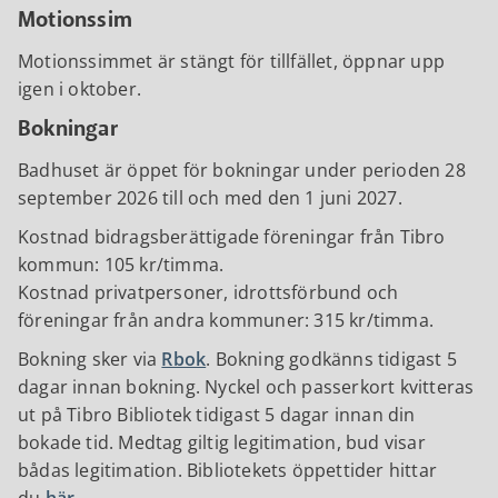
Motionssim
Motionssimmet är stängt för tillfället, öppnar upp
igen i oktober.
Bokningar
Badhuset är öppet för bokningar under perioden 28
september 2026 till och med den 1 juni 2027.
Kostnad bidragsberättigade föreningar från Tibro
kommun: 105 kr/timma.
Kostnad privatpersoner, idrottsförbund och
föreningar från andra kommuner: 315 kr/timma.
Bokning sker via
Rbok
. Bokning godkänns tidigast 5
dagar innan bokning. Nyckel och passerkort kvitteras
ut på Tibro Bibliotek tidigast 5 dagar innan din
bokade tid. Medtag giltig legitimation, bud visar
bådas legitimation. Bibliotekets öppettider hittar
du
här
.