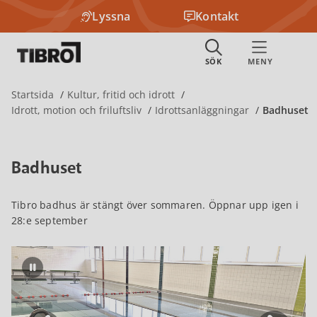
Lyssna
Kontakt
Startsida
Kultur, fritid och idrott
Idrott, motion och friluftsliv
Idrottsanläggningar
Badhuset
Badhuset
Tibro badhus är stängt över sommaren. Öppnar upp igen i
28:e september
Pausa bildspel