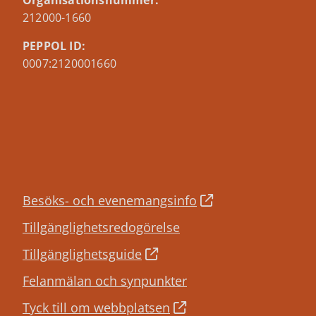
Organisationsnummer:
212000-1660
PEPPOL ID:
0007:2120001660
Besöks- och evenemangsinfo
Tillgänglighetsredogörelse
Tillgänglighetsguide
Felanmälan och synpunkter
Tyck till om webbplatsen