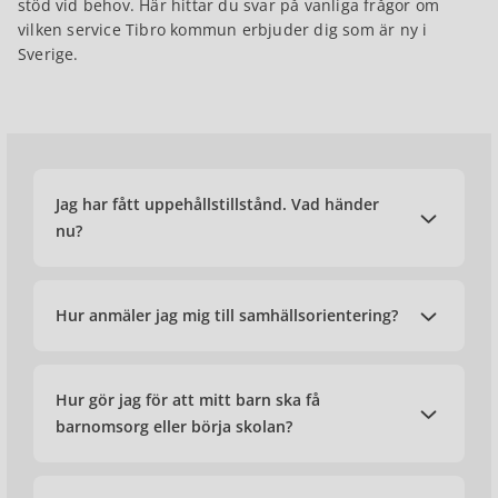
stöd vid behov. Här hittar du svar på vanliga frågor om
vilken service Tibro kommun erbjuder dig som är ny i
Sverige.
Jag har fått uppehållstillstånd. Vad händer
nu?
Hur anmäler jag mig till samhällsorientering?
Hur gör jag för att mitt barn ska få
barnomsorg eller börja skolan?