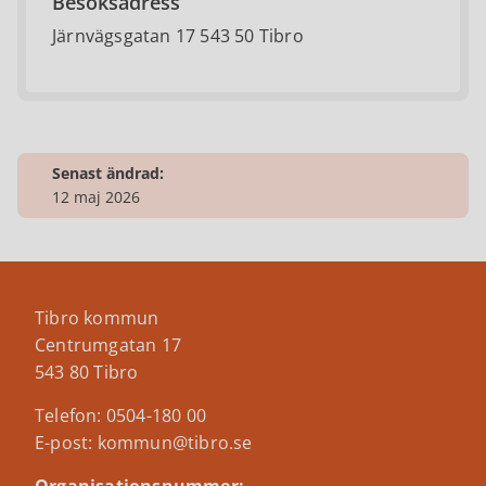
Besöksadress
Järnvägsgatan 17 543 50 Tibro
Senast ändrad:
12 maj 2026
Tibro kommun
Centrumgatan 17
543 80 Tibro
Telefon: 0504-180 00
E-post: kommun@tibro.se