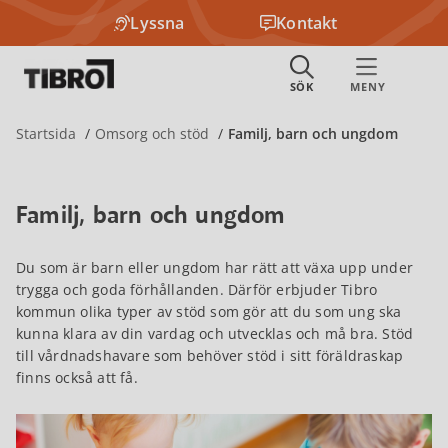
Lyssna
Kontakt
Startsida
Omsorg och stöd
Familj, barn och ungdom
Familj, barn och ungdom
Du som är barn eller ungdom har rätt att växa upp under
trygga och goda förhållanden. Därför erbjuder Tibro
kommun olika typer av stöd som gör att du som ung ska
kunna klara av din vardag och utvecklas och må bra. Stöd
till vårdnadshavare som behöver stöd i sitt föräldraskap
finns också att få.