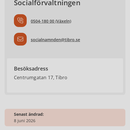
Socialförvaltningen
0504-180 00 (Växeln)
socialnamnden@tibro.se
Besöksadress
Centrumgatan 17, Tibro
Senast ändrad:
8 juni 2026