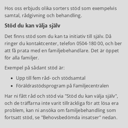
Hos oss erbjuds olika sorters stöd som exempelvis
samtal, rådgivning och behandling.
Stöd du kan välja själv
Det finns stöd som du kan ta initiativ till själv. Då
ringer du kontaktcenter, telefon 0504-180 00, och ber
att få prata med en familjebehandlare. Det är öppet
för alla familjer.
Exempel på sådant stöd är:
Upp till fem råd- och stödsamtal
Föräldrastödsprogram på Familjecentralen
Har ni fått råd och stöd via "Stöd du kan välja själv",
och de träffarna inte varit tillräckliga för att lösa era
problem, kan ni ansöka om familjebehandling som
fortsatt stöd, se "Behovsbedömda insatser" nedan.