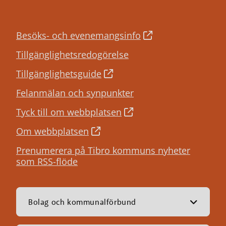
Besöks- och evenemangsinfo
Tillgänglighetsredogörelse
Tillgänglighetsguide
Felanmälan och synpunkter
Tyck till om webbplatsen
Om webbplatsen
Prenumerera på Tibro kommuns nyheter
som RSS-flöde
Bolag och kommunalförbund