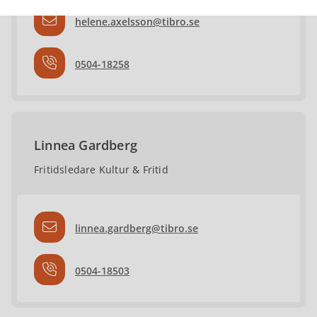
helene.axelsson@tibro.se
0504-18258
Linnea Gardberg
Fritidsledare Kultur & Fritid
linnea.gardberg@tibro.se
0504-18503