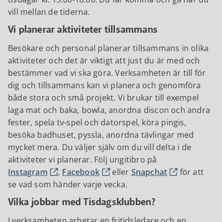
vill mellan de tiderna.
Vi planerar aktiviteter tillsammans
Besökare och personal planerar tillsammans in olika
aktiviteter och det är viktigt att just du är med och
bestämmer vad vi ska göra. Verksamheten är till för
dig och tillsammans kan vi planera och genomföra
både stora och små projekt. Vi brukar till exempel
laga mat och baka, bowla, anordna discon och andra
fester, spela tv-spel och datorspel, köra pingis,
besöka badhuset, pyssla, anordna tävlingar med
mycket mera. Du väljer själv om du vill delta i de
aktiviteter vi planerar. Följ ungitibro på
Instagram
,
Facebook
eller
Snapchat
för att
se vad som händer varje vecka.
Vilka jobbar med Tisdagsklubben?
I verksamheten arbetar en fritidsledare och en