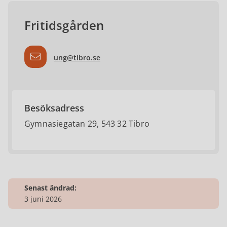
Fritidsgården
ung@tibro.se
Besöksadress
Gymnasiegatan 29, 543 32 Tibro
Senast ändrad:
3 juni 2026