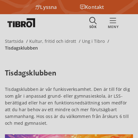
Lyssna
Kontakt
Startsida
Kultur, fritid och idrott
Ung i Tibro
Tisdagsklubben
Tisdagsklubben
Tisdagsklubben är vår funkisverksamhet. Den är till för dig
som går i anpassad grund- eller gymnasieskola, är LSS-
berättigad eller har en funktionsnedsättning som medför
att du har behov av ett mindre och mer förutsägbart
sammanhang. Hos oss är du välkommen från årskurs 6 till
och med gymnasiet.