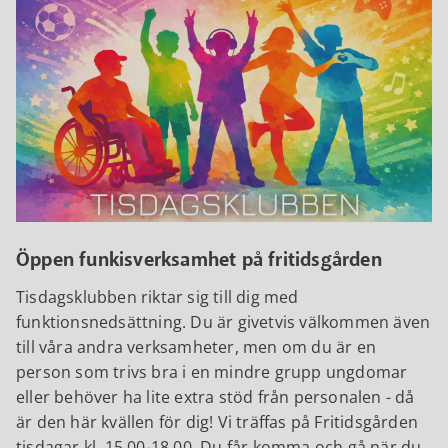
Öppen funkisverksamhet på fritidsgården
Tisdagsklubben riktar sig till dig med
funktionsnedsättning. Du är givetvis välkommen även
till våra andra verksamheter, men om du är en
person som trivs bra i en mindre grupp ungdomar
eller behöver ha lite extra stöd från personalen - då
är den här kvällen för dig! Vi träffas på Fritidsgården
tisdagar kl. 15.00-18.00. Du får komma och gå när du