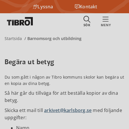
Lyssna
Kontakt
Startsida
Barnomsorg och utbildning
Begära ut betyg
Du som gått i någon av Tibro kommuns skolor kan begära ut
en kopia av dina betyg.
Så här går du tillväga för att beställa kopior av dina
betyg.
Skicka ett mail till
arkivet@karlsborg.se
med följande
uppgifter:
Namn