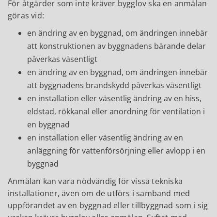
För åtgärder som inte kräver bygglov ska en anmälan
göras vid:
en ändring av en byggnad, om ändringen innebär
att konstruktionen av byggnadens bärande delar
påverkas väsentligt
en ändring av en byggnad, om ändringen innebär
att byggnadens brandskydd påverkas väsentligt
en installation eller väsentlig ändring av en hiss,
eldstad, rökkanal eller anordning för ventilation i
en byggnad
en installation eller väsentlig ändring av en
anläggning för vattenförsörjning eller avlopp i en
byggnad
Anmälan kan vara nödvändig för vissa tekniska
installationer, även om de utförs i samband med
uppförandet av en byggnad eller tillbyggnad som i sig