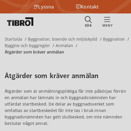
Lyssna
Kontakt
Startsida
Byggnation, boende och miljöskydd
Byggnation
Bygglov och byggregler
Anmälan
Åtgärder som kräver anmälan
Åtgärder som kräver anmälan
Åtgärder som är anmälningspliktiga får inte påbörjas förrän
en anmälan har lämnats in och byggnadsnämnden har
utfärdat startbesked. De delar av byggnadsverket som
omfattas av startbeskedet får inte tas i bruk innan
byggnadsnämnden har gett slutbesked, om inte nämnden
beslutar något annat.